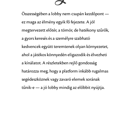
Összességében a lobby nem csupán kezdőpont —
ez maga az élmény egyik fő fejezete. A jól
megtervezett előtér, a tömör, de hatékony szűrők,
a gyors keresés és a személyre szabható
kedvencek együtt teremtenek olyan környezetet,
ahol a játékos könnyedén eligazodik és élvezheti
a kínálatot. A részletekben rejlő gondosság
határozza meg, hogy a platform inkább rugalmas
segédeszköznek vagy zavaró elemek sorának
tűnik-e — a jó lobby mindig az előbbit nyújtja.