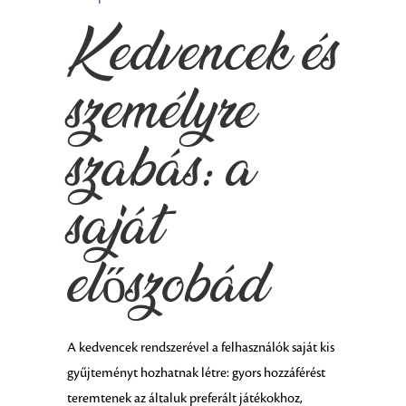
Kedvencek és
személyre
szabás: a
saját
előszobád
A kedvencek rendszerével a felhasználók saját kis
gyűjteményt hozhatnak létre: gyors hozzáférést
teremtenek az általuk preferált játékokhoz,