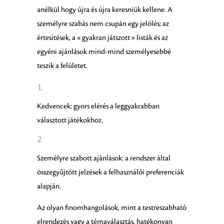
anélkül hogy újra és újra keresniük kellene. A
személyre szabás nem csupán egy jelölés; az
értesítések, a « gyakran játszott » listák és az
egyéni ajánlások mind-mind személyesebbé
teszik a felületet.
Kedvencek: gyors elérés a leggyakrabban
választott játékokhoz.
Személyre szabott ajánlások: a rendszer által
összegyűjtött jelzések a felhasználói preferenciák
alapján.
Az olyan finomhangolások, mint a testreszabható
elrendezés vagy a témaválasztás, hatékonyan