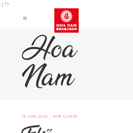
; } ?>
Hoa
Nam
19 JUIN 2026
NON CLASSÉ