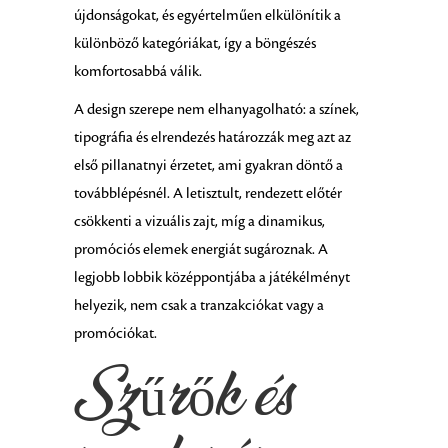
újdonságokat, és egyértelműen elkülönítik a
különböző kategóriákat, így a böngészés
komfortosabbá válik.
A design szerepe nem elhanyagolható: a színek,
tipográfia és elrendezés határozzák meg azt az
első pillanatnyi érzetet, ami gyakran döntő a
továbblépésnél. A letisztult, rendezett előtér
csökkenti a vizuális zajt, míg a dinamikus,
promóciós elemek energiát sugároznak. A
legjobb lobbik középpontjába a játékélményt
helyezik, nem csak a tranzakciókat vagy a
promóciókat.
Szűrők és