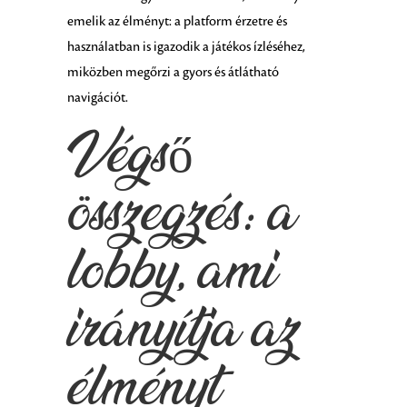
emelik az élményt: a platform érzetre és
használatban is igazodik a játékos ízléséhez,
miközben megőrzi a gyors és átlátható
navigációt.
Végső
összegzés: a
lobby, ami
irányítja az
élményt