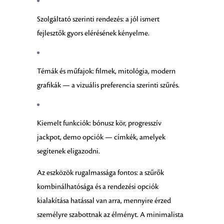
Szolgáltató szerinti rendezés: a jól ismert
fejlesztők gyors elérésének kényelme.
Témák és műfajok: filmek, mitológia, modern
grafikák — a vizuális preferencia szerinti szűrés.
Kiemelt funkciók: bónusz kör, progresszív
jackpot, demo opciók — címkék, amelyek
segítenek eligazodni.
Az eszközök rugalmassága fontos: a szűrők
kombinálhatósága és a rendezési opciók
kialakítása hatással van arra, mennyire érzed
személyre szabottnak az élményt. A minimalista