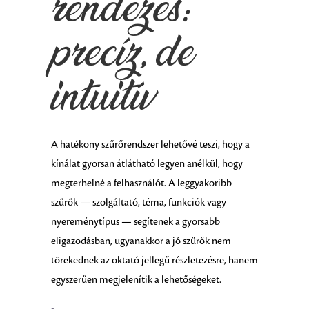
rendezés:
precíz, de
intuitív
A hatékony szűrőrendszer lehetővé teszi, hogy a
kínálat gyorsan átlátható legyen anélkül, hogy
megterhelné a felhasználót. A leggyakoribb
szűrők — szolgáltató, téma, funkciók vagy
nyereménytípus — segítenek a gyorsabb
eligazodásban, ugyanakkor a jó szűrők nem
törekednek az oktató jellegű részletezésre, hanem
egyszerűen megjelenítik a lehetőségeket.