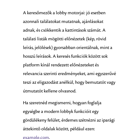
A keresőmezők a lobby motorjai: jó esetben
azonnali találatokat mutatnak, ajánlásokat
adnak, és csökkentik a kattintások számát. A
találati listák mögötti előnézetek (kép, rövid
leírás, jelölések) gyorsabban orientálnak, mint a
hosszú leírások. A keresés funkciók között sok
platform kínál rendezett előnézeteket és
relevancia szerinti eredményeket, ami egyszerűvé
teszi az eligazodást anélkül, hogy bemutatót vagy
útmutatót kellene olvasnod.
Ha szeretnéd megismerni, hogyan foglalja
egységbe a modern lobbyk funkcióit egy
gördülékeny felület, érdemes szétnézni az iparági
áttekintő oldalak között, például ezen:
example.com
.