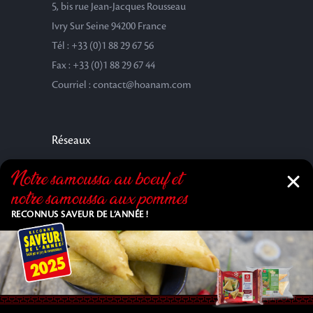
5, bis rue Jean-Jacques Rousseau
Ivry Sur Seine 94200 France
Tél : +33 (0)1 88 29 67 56
Fax : +33 (0)1 88 29 67 44
Courriel : contact@hoanam.com
Réseaux
Notre samoussa au bœuf et
notre samoussa aux pommes
RECONNUS SAVEUR DE L’ANNÉE !