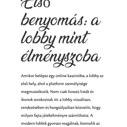
Első
benyomás: a
lobby mint
élményszoba
Amikor belépsz egy online kaszinóba, a lobby az
első hely, ahol a platform személyisége
megmutatkozik. Nem csak hosszú listák és
ikonok sorakoznak itt: a lobby vizuálisan,
rendezésében és hangsúlyaiban közvetíti, hogy
milyen fajta játékélményre számíthatsz. A
modern lobbik gyorsan reagálnak, kiemelik az