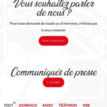
Vous souhaitez parler
de nous ?
Pour toute demande de visuels ou d’interviews, n’hésitez pas
à nous contacter.
Nous contacter
Communiqués de presse
Y accéder
36
TOUT
JOURNAUX
RADIO
TÉLÉVISION
WEB