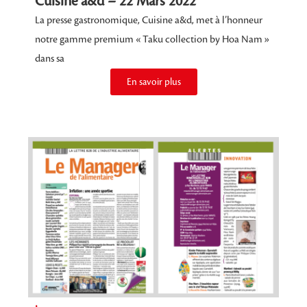
Cuisine a&d – 22 Mars 2022
La presse gastronomique, Cuisine a&d, met à l’honneur
notre gamme premium « Taku collection by Hoa Nam »
dans sa
En savoir plus