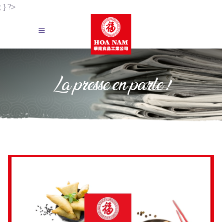
; } ?>
La presse en parle !