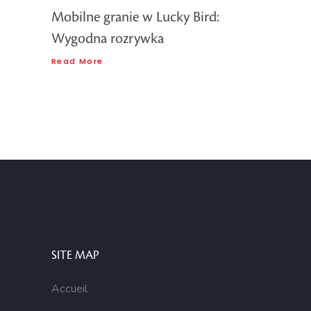
Mobilne granie w Lucky Bird:
Wygodna rozrywka
Read More
SITE MAP
Accueil