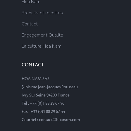
Hoa Nam
Produits et recettes
Contact
Engagement Qualité
La culture Hoa Nam
CONTACT
HOA NAM SAS
5, bis rue Jean-Jacques Rousseau
Ivry Sur Seine 94200 France
Tél : +33 (0)1 88 29 67 56
Fax : +33 (0)1 88 29 67 44
Courriel : contact@hoanam.com