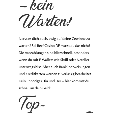
– kein
Warten!
Nervt es dich auch, ewig auf deine Gewinne zu
warten? Bei Beef Casino DE musst du das nicht!
Die Auszahlungen sind blitzschnell, besonders
wenn du mit E-Wallets wie Skrill oder Neteller
unterwegs bist. Aber auch Banküberweisungen
und Kreditkarten werden zuverlässig bearbeitet.
Kein unnötiges Hin und Her – hier kommst du
schnell an dein Geld!
Top-