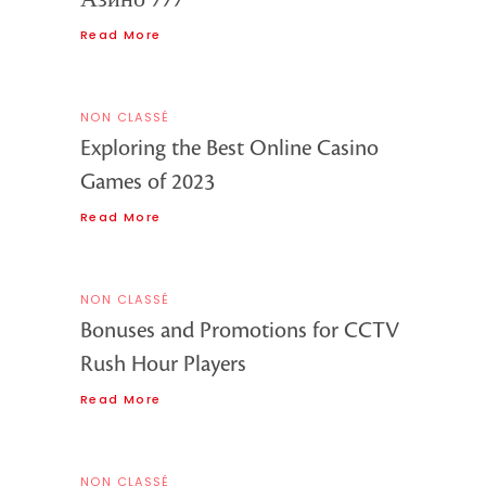
Азино 777
Read More
NON CLASSÉ
Exploring the Best Online Casino
Games of 2023
Read More
NON CLASSÉ
Bonuses and Promotions for CCTV
Rush Hour Players
Read More
NON CLASSÉ