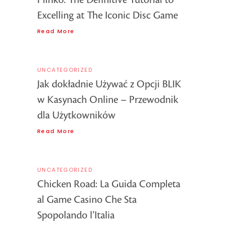
Excelling at The Iconic Disc Game
Read More
UNCATEGORIZED
Jak dokładnie Używać z Opcji BLIK
w Kasynach Online – Przewodnik
dla Użytkowników
Read More
UNCATEGORIZED
Chicken Road: La Guida Completa
al Game Casino Che Sta
Spopolando l’Italia