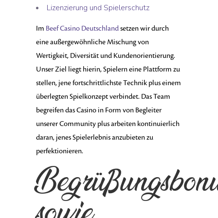
Lizenzierung und Spielerschutz
Im
Beef Casino Deutschland
setzen wir durch
eine außergewöhnliche Mischung von
Wertigkeit, Diversität und Kundenorientierung.
Unser Ziel liegt hierin, Spielern eine Plattform zu
stellen, jene fortschrittlichste Technik plus einem
überlegten Spielkonzept verbindet. Das Team
begreifen das Casino in Form von Begleiter
unserer Community plus arbeiten kontinuierlich
daran, jenes Spielerlebnis anzubieten zu
perfektionieren.
Begrüßungsbon
sowie