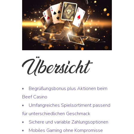
Übersicht
Begrüßungsbonus plus Aktionen beim
Beef Casino
Umfangreiches Spielsortiment passend
für unterschiedlichen Geschmack
Sichere und variable Zahlungsoptionen
Mobiles Gaming ohne Kompromisse