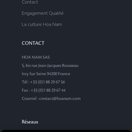
Contact
Engagement Qualité
La culture Hoa Nam
CONTACT
HOA NAM SAS
5, bis rue Jean-Jacques Rousseau
Ivry Sur Seine 94200 France
Tél : +33 (0)1 88 29 67 56
Fax : +33 (0)1 88 29 67 44
Courriel : contact@hoanam.com
Réseaux