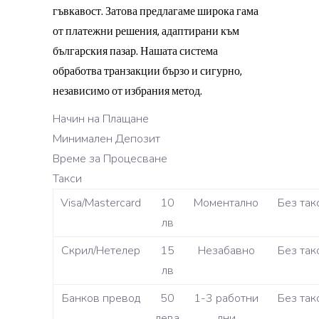
гъвкавост. Затова предлагаме широка гама
от платежни решения, адаптирани към
българския пазар. Нашата система
обработва транзакции бързо и сигурно,
независимо от избрания метод.
Начин на Плащане
Минимален Депозит
Време за Процесване
Такси
Visa/Mastercard
10
Моментално
Без так
лв
Скрил/Нетелер
15
Незабавно
Без так
лв
Банков превод
50
1-3 работни
Без так
лева
дни