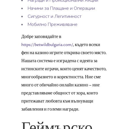
Награди и Промоционални Акции
Начини за Плащане и Операции
Сигурност и Легитимност
Мобилно Преживяване
Добре заповядайте в
https://betwildbulgaria.com/
, където всеки
фен на казино игрите открива своето място.
Нашата система е изградена с идеята за
истинските играчи, които ценят качеството,
многообразието и коректността. Ние сме
много от обичайно онлайн казино – ние
представляваме общност от хора, които
притежават любовта към вълнуващи
забавления и големи награди.
Геймърско