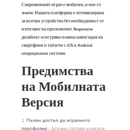
Съвременният играч е мобилен, и ние го
знаем. Нашата платформа е оптимизирана
за всички устройства без необходимост от
изтегляне на приложение. Responsive
дизайнът осигурява плавна навигация на
смартфони и таблети с iOS и Android
операционни системи.
Предимства
на Мобилната
Версия
Пълен достъп до игралното
портфолио
– всички слотове и масите