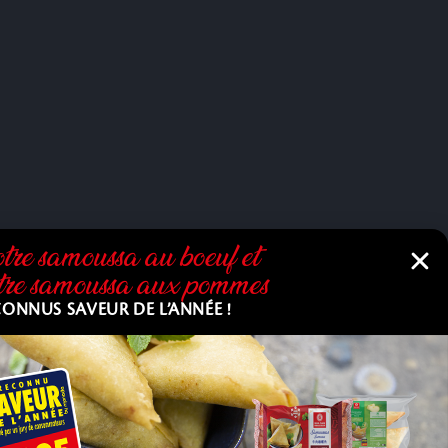
tre samoussa au bœuf et
tre samoussa aux pommes
ONNUS SAVEUR DE L’ANNÉE !