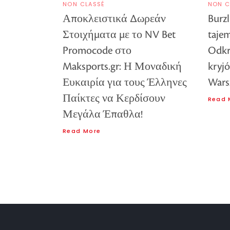
NON CLASSÉ
NON C
Αποκλειστικά Δωρεάν
Burzl
Στοιχήματα με το NV Bet
tajem
Promocode στο
Odkr
Maksports.gr: Η Μοναδική
kryjó
Ευκαιρία για τους Έλληνες
Wars
Παίκτες να Κερδίσουν
Read 
Μεγάλα Έπαθλα!
Read More