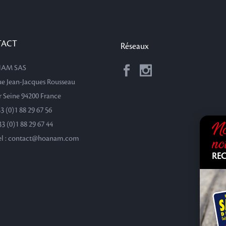
TACT
Réseaux
AM SAS
rue Jean-Jacques Rousseau
r Seine 94200 France
33 (0)1 88 29 67 56
No
33 (0)1 88 29 67 44
no
el : contact@hoanam.com
REC