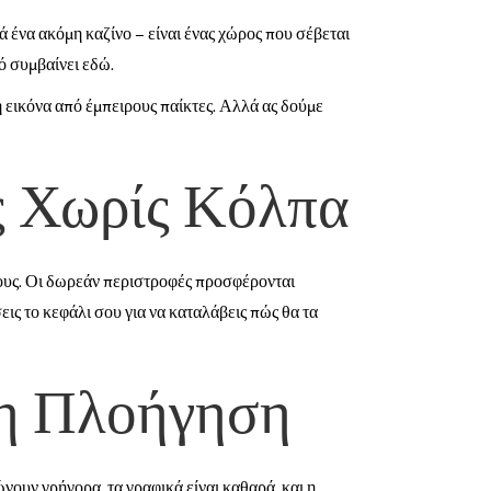
λά ένα ακόμη καζίνο – είναι ένας χώρος που σέβεται
ό συμβαίνει εδώ.
 εικόνα από έμπειρους παίκτες. Αλλά ας δούμε
ς Χωρίς Κόλπα
ρους. Οι δωρεάν περιστροφές προσφέρονται
εις το κεφάλι σου για να καταλάβεις πώς θα τα
η Πλοήγηση
νουν γρήγορα, τα γραφικά είναι καθαρά, και η