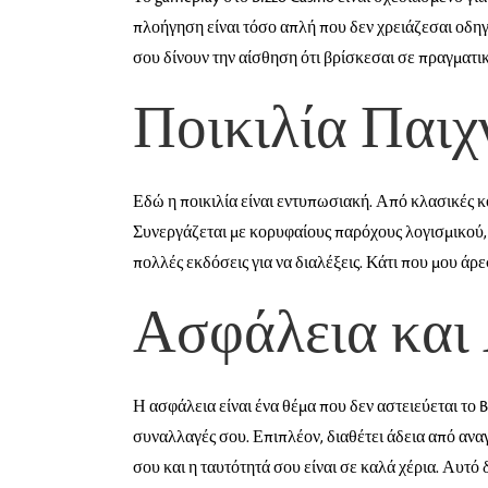
πλοήγηση είναι τόσο απλή που δεν χρειάζεσαι οδηγίε
σου δίνουν την αίσθηση ότι βρίσκεσαι σε πραγματικό
Ποικιλία Παιχ
Εδώ η ποικιλία είναι εντυπωσιακή. Από κλασικές κο
Συνεργάζεται με κορυφαίους παρόχους λογισμικού, ο
πολλές εκδόσεις για να διαλέξεις. Κάτι που μου άρεσ
Ασφάλεια και
Η ασφάλεια είναι ένα θέμα που δεν αστειεύεται το 
συναλλαγές σου. Επιπλέον, διαθέτει άδεια από αναγ
σου και η ταυτότητά σου είναι σε καλά χέρια. Αυτό 