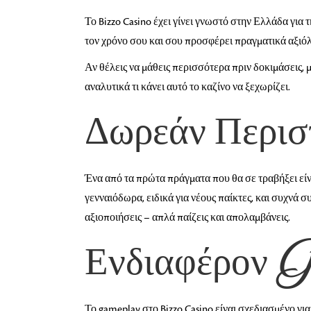
Το Bizzo Casino έχει γίνει γνωστό στην Ελλάδα για 
τον χρόνο σου και σου προσφέρει πραγματικά αξιόλο
Αν θέλεις να μάθεις περισσότερα πριν δοκιμάσεις, μπ
αναλυτικά τι κάνει αυτό το καζίνο να ξεχωρίζει.
Δωρεάν Περισ
Ένα από τα πρώτα πράγματα που θα σε τραβήξει είν
γενναιόδωρα, ειδικά για νέους παίκτες, και συχνά 
αξιοποιήσεις – απλά παίζεις και απολαμβάνεις.
Ενδιαφέρον G
Το gameplay στο Bizzo Casino είναι σχεδιασμένο γι