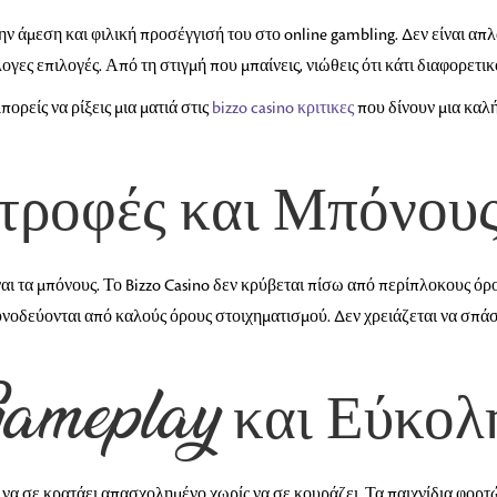
την άμεση και φιλική προσέγγισή του στο online gambling. Δεν είναι απ
γες επιλογές. Από τη στιγμή που μπαίνεις, νιώθεις ότι κάτι διαφορετικ
ορείς να ρίξεις μια ματιά στις
bizzo casino κριτικες
που δίνουν μια καλή
τροφές και Μπόνου
αι τα μπόνους. Το Bizzo Casino δεν κρύβεται πίσω από περίπλοκους ό
συνοδεύονται από καλούς όρους στοιχηματισμού. Δεν χρειάζεται να σπάσ
ameplay και Εύκολ
α να σε κρατάει απασχολημένο χωρίς να σε κουράζει. Τα παιχνίδια φορτώ