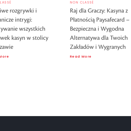
LASSÉ
NON CLASSÉ
iwe rozgrywki i
Raj dla Graczy: Kasyna z
nicze intrygi:
Płatnością Paysafecard –
ywanie wszystkich
Bezpieczna i Wygodna
wek kasyn w stolicy
Alternatywa dla Twoich
zawie
Zakładów i Wygranych
More
Read More