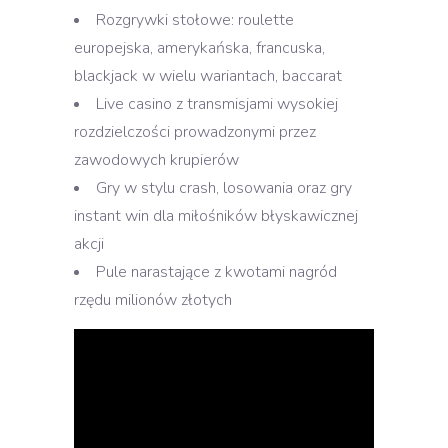
Rozgrywki stołowe: roulette
europejska, amerykańska, francuska,
blackjack w wielu wariantach, baccarat
Live casino z transmisjami wysokiej
rozdzielczości prowadzonymi przez
zawodowych krupierów
Gry w stylu crash, losowania oraz gry
instant win dla miłośników błyskawicznej
akcji
Pule narastające z kwotami nagród
rzędu milionów złotych