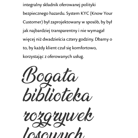
integralny składnik oferowanej polityki
bezpiecznego hazardu. System KYC (Know Your
Customer) był zaprojektowany w sposób, by był
jak najbardziej transparentny i nie wymagał
więcej niż dwadzieścia cztery godziny. Dbamy o
to, by każdy klient czuł się komfortowo,
korzystając z oferowanych usług.
Bogata
biblioteka
rozgrywek
losowych