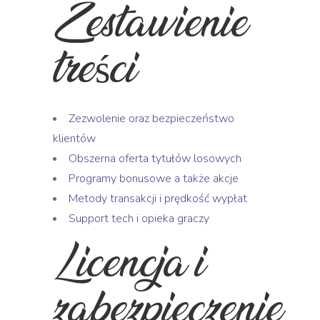
Zestawienie
treści
Zezwolenie oraz bezpieczeństwo
klientów
Obszerna oferta tytułów losowych
Programy bonusowe a także akcje
Metody transakcji i prędkość wypłat
Support tech i opieka graczy
Licencja i
zabezpieczenie