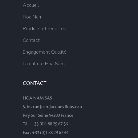
Accueil
Hoa Nam
Produits et recettes
Contact
Engagement Qualité
La culture Hoa Nam
CONTACT
HOA NAM SAS
5, bis rue Jean-Jacques Rousseau
Ivry Sur Seine 94200 France
Tél : +33 (0)1 88 29 67 56
Fax : +33 (0)1 88 29 67 44