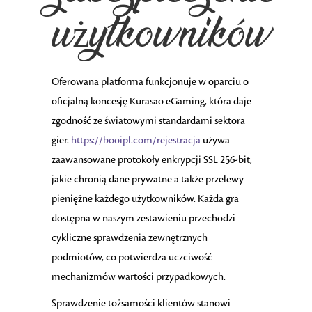
użytkowników
Oferowana platforma funkcjonuje w oparciu o
oficjalną koncesję Kurasao eGaming, która daje
zgodność ze światowymi standardami sektora
gier.
https://booipl.com/rejestracja
używa
zaawansowane protokoły enkrypcji SSL 256-bit,
jakie chronią dane prywatne a także przelewy
pieniężne każdego użytkowników. Każda gra
dostępna w naszym zestawieniu przechodzi
cykliczne sprawdzenia zewnętrznych
podmiotów, co potwierdza uczciwość
mechanizmów wartości przypadkowych.
Sprawdzenie tożsamości klientów stanowi