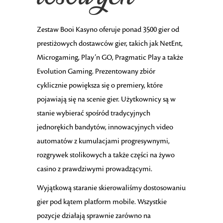
Zestaw Booi Kasyno oferuje ponad 3500 gier od
prestiżowych dostawców gier, takich jak NetEnt,
Microgaming, Play’n GO, Pragmatic Play a także
Evolution Gaming. Prezentowany zbiór
cyklicznie powiększa się o premiery, które
pojawiają się na scenie gier. Użytkownicy są w
stanie wybierać spośród tradycyjnych
jednorękich bandytów, innowacyjnych video
automatów z kumulacjami progresywnymi,
rozgrywek stolikowych a także części na żywo
casino z prawdziwymi prowadzącymi.
Wyjątkową staranie skierowaliśmy dostosowaniu
gier pod kątem platform mobile. Wszystkie
pozycje działają sprawnie zarówno na