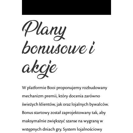
Plany
bonusowe i
akcje
W platformie Booi proponujemy rozbudowany
mechanizm premii, który docenia zarówno
świeżych klientów, jak oraz lojalnych bywalców.
Bonus startowy został zaprojektowany tak, aby
maksymalnie zwiększyć szanse na wygraną w
wstępnych dniach gry. System lojalnościowy