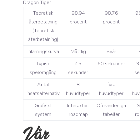
Dragon Tiger
Teoretisk
98,94
98,76
9
återbetalning
procent
procent
(Teoretisk
återbetalning)
Inlärningskurva
Måttlig
Svår
Typisk
45
60 sekunder
3
spelomgång
sekunder
se
Antal
8
fyra
insatsalternativ
huvudtyper
huvudtyper
huv
Grafiskt
Interaktivt
Oföränderliga
S
system
roadmap
tabeller
r
Vår