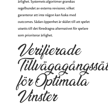
ärlighet. Systemets algoritmer granskas
regelbundet av externa revisorer, vilket
garanterar att inte någon kan fuska med
outcomes. Sådan öppenhet är skälet till att spelet
utsetts till det föredragna alternativet för spelare
som prioriterar ärlighet.
Verifierade
Tillvägagångssät
för Optimala
Vinster