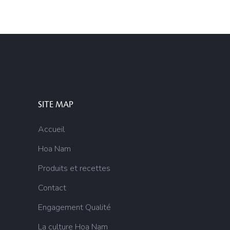
SITE MAP
Accueil
Hoa Nam
Produits et recettes
Contact
Engagement Qualité
La culture Hoa Nam