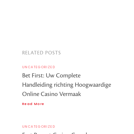
RELATED POSTS
UNCATEGORIZED
Bet First: Uw Complete
Handleiding richting Hoogwaardige
Online Casino Vermaak
Read More
UNCATEGORIZED