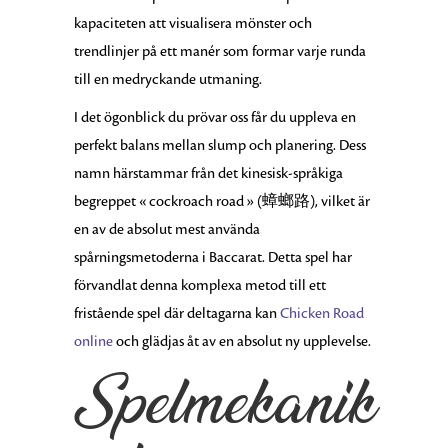
kapaciteten att visualisera mönster och
trendlinjer på ett manér som formar varje runda
till en medryckande utmaning.
I det ögonblick du prövar oss får du uppleva en
perfekt balans mellan slump och planering. Dess
namn härstammar från det kinesisk-språkiga
begreppet « cockroach road » (蟑螂路), vilket är
en av de absolut mest använda
spårningsmetoderna i Baccarat. Detta spel har
förvandlat denna komplexa metod till ett
fristående spel där deltagarna kan
Chicken Road
online
och glädjas åt av en absolut ny upplevelse.
Spelmekanik