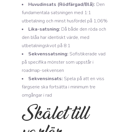
Huvudinsats (Rödfärgad/Blå):
Den
fundamentala satsningen med 1:1
utbetalning och minst husfördel på 1,06%
Lika-satsning:
Då både den röda och
den blåa har identiskt värde, med
utbetalningskvot på 8:1
Sekvenssatsning:
Sofistikerade vad
på specifika mönster som uppstår i
roadmap-sekvensen
Sekvensinsats:
Spela på att en viss
färgserie ska fortsätta i minimum tre
omgångar i rad
Skälet till