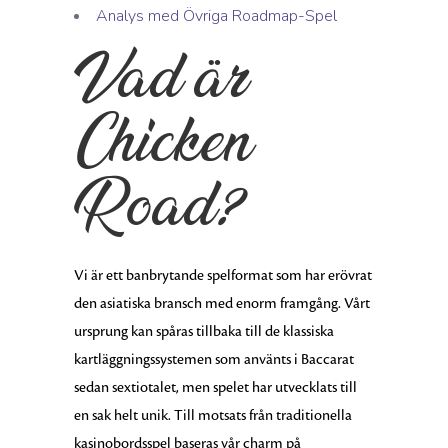
Analys med Övriga Roadmap-Spel
Vad är
Chicken
Road?
Vi är ett banbrytande spelformat som har erövrat
den asiatiska bransch med enorm framgång. Vårt
ursprung kan spåras tillbaka till de klassiska
kartläggningssystemen som använts i Baccarat
sedan sextiotalet, men spelet har utvecklats till
en sak helt unik. Till motsats från traditionella
kasinobordsspel baseras vår charm på