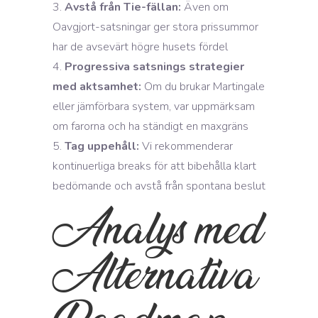
Avstå från Tie-fällan:
Även om
Oavgjort-satsningar ger stora prissummor
har de avsevärt högre husets fördel
Progressiva satsnings strategier
med aktsamhet:
Om du brukar Martingale
eller jämförbara system, var uppmärksam
om farorna och ha ständigt en maxgräns
Tag uppehåll:
Vi rekommenderar
kontinuerliga breaks för att bibehålla klart
bedömande och avstå från spontana beslut
Analys med
Alternativa