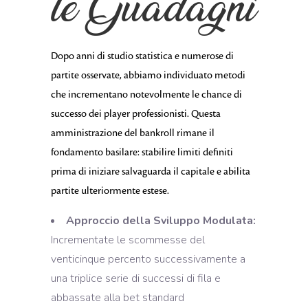
le Guadagni
Dopo anni di studio statistica e numerose di
partite osservate, abbiamo individuato metodi
che incrementano notevolmente le chance di
successo dei player professionisti. Questa
amministrazione del bankroll rimane il
fondamento basilare: stabilire limiti definiti
prima di iniziare salvaguarda il capitale e abilita
partite ulteriormente estese.
Approccio della Sviluppo Modulata:
Incrementate le scommesse del
venticinque percento successivamente a
una triplice serie di successi di fila e
abbassate alla bet standard