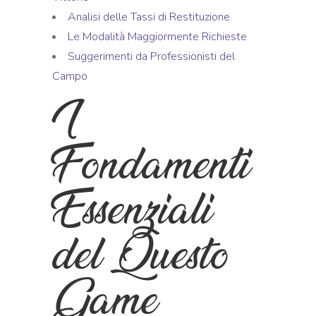
Analisi delle Tassi di Restituzione
Le Modalità Maggiormente Richieste
Suggerimenti da Professionisti del
Campo
I
Fondamenti
Essenziali
del Questo
Game