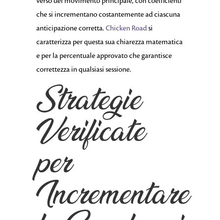
verso del movimento principale, con coefficienti
che si incrementano costantemente ad ciascuna
anticipazione corretta.
Chicken Road
si
caratterizza per questa sua chiarezza matematica
e per la percentuale approvato che garantisce
correttezza in qualsiasi sessione.
Strategie
Verificate
per
Incrementare