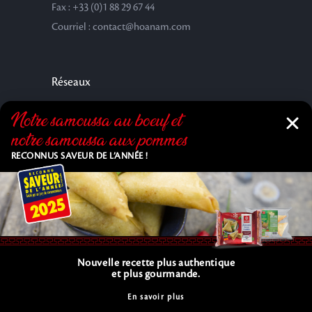
Fax : +33 (0)1 88 29 67 44
Courriel : contact@hoanam.com
Réseaux
Notre samoussa au bœuf et
notre samoussa aux pommes
RECONNUS SAVEUR DE L’ANNÉE !
Nouvelle recette plus authentique
Copyright © 2025 HOA NAM SAS. All Rights Reserved. |
et plus gourmande.
C.G.V.
En savoir plus