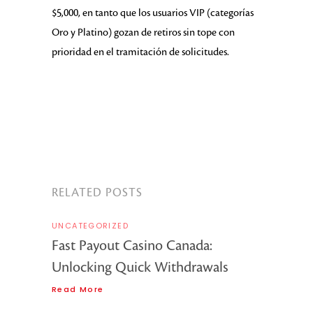
$5,000, en tanto que los usuarios VIP (categorías
Oro y Platino) gozan de retiros sin tope con
prioridad en el tramitación de solicitudes.
RELATED POSTS
UNCATEGORIZED
Fast Payout Casino Canada:
Unlocking Quick Withdrawals
Read More