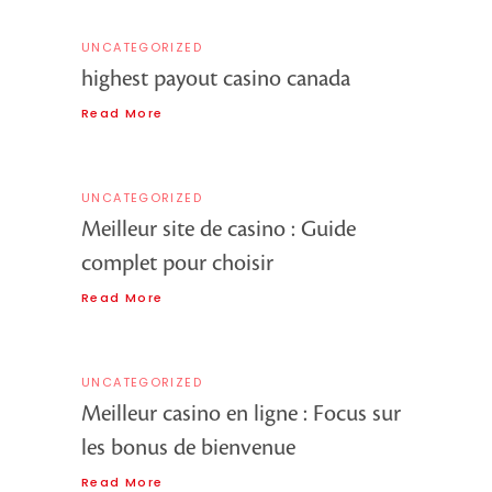
UNCATEGORIZED
highest payout casino canada
Read More
UNCATEGORIZED
Meilleur site de casino : Guide
complet pour choisir
Read More
UNCATEGORIZED
Meilleur casino en ligne : Focus sur
les bonus de bienvenue
Read More