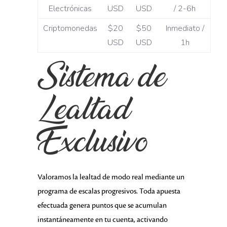
Electrónicas
USD
USD
/ 2-6h
Criptomonedas
$20
$50
Inmediato /
USD
USD
1h
Sistema de
Lealtad
Exclusivo
Valoramos la lealtad de modo real mediante un
programa de escalas progresivos. Toda apuesta
efectuada genera puntos que se acumulan
instantáneamente en tu cuenta, activando