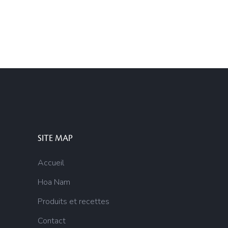
SITE MAP
Accueil
Hoa Nam
Produits et recettes
Contact