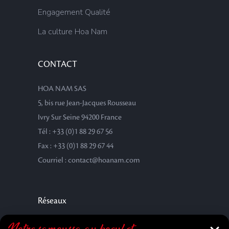
Engagement Qualité
La culture Hoa Nam
CONTACT
HOA NAM SAS
5, bis rue Jean-Jacques Rousseau
Ivry Sur Seine 94200 France
Tél : +33 (0)1 88 29 67 56
Fax : +33 (0)1 88 29 67 44
Courriel : contact@hoanam.com
Réseaux