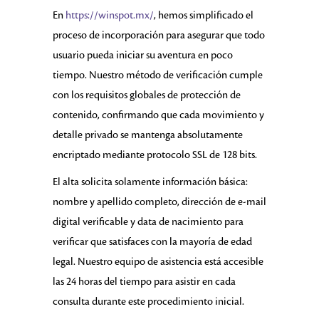
En
https://winspot.mx/
, hemos simplificado el
proceso de incorporación para asegurar que todo
usuario pueda iniciar su aventura en poco
tiempo. Nuestro método de verificación cumple
con los requisitos globales de protección de
contenido, confirmando que cada movimiento y
detalle privado se mantenga absolutamente
encriptado mediante protocolo SSL de 128 bits.
El alta solicita solamente información básica:
nombre y apellido completo, dirección de e-mail
digital verificable y data de nacimiento para
verificar que satisfaces con la mayoría de edad
legal. Nuestro equipo de asistencia está accesible
las 24 horas del tiempo para asistir en cada
consulta durante este procedimiento inicial.