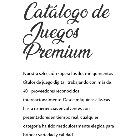
Catálogo de
Juegos
Premium
Nuestra selección supera los dos mil quinientos
títulos de juego digital, trabajando con más de
40+ proveedores reconocidos
internacionalmente. Desde máquinas clásicas
hasta experiencias envolventes con
presentadores en tiempo real, cualquier
categoría ha sido meticulosamente elegida para
brindar variedad y calidad.