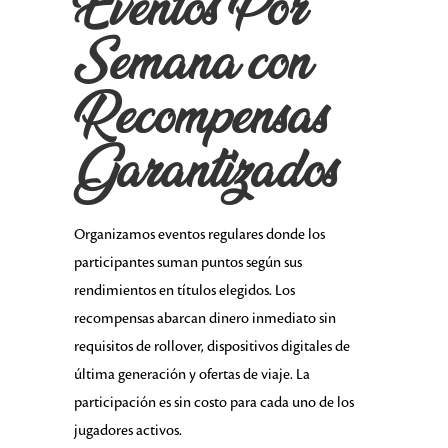
Eventos Por
Semana con
Recompensas
Garantizados
Organizamos eventos regulares donde los
participantes suman puntos según sus
rendimientos en títulos elegidos. Los
recompensas abarcan dinero inmediato sin
requisitos de rollover, dispositivos digitales de
última generación y ofertas de viaje. La
participación es sin costo para cada uno de los
jugadores activos.