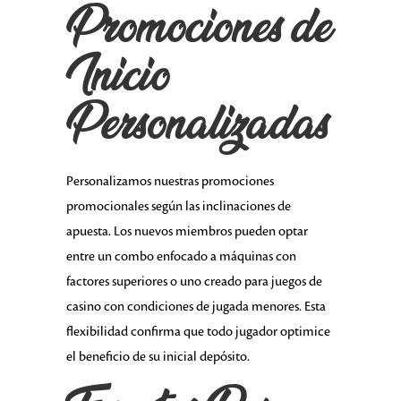
Promociones de
Inicio
Personalizadas
Personalizamos nuestras promociones
promocionales según las inclinaciones de
apuesta. Los nuevos miembros pueden optar
entre un combo enfocado a máquinas con
factores superiores o uno creado para juegos de
casino con condiciones de jugada menores. Esta
flexibilidad confirma que todo jugador optimice
el beneficio de su inicial depósito.