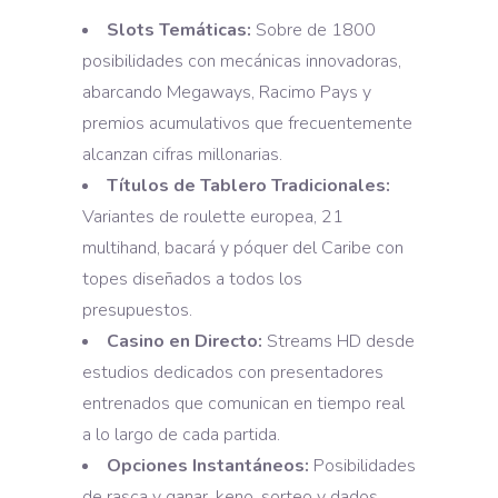
Slots Temáticas:
Sobre de 1800
posibilidades con mecánicas innovadoras,
abarcando Megaways, Racimo Pays y
premios acumulativos que frecuentemente
alcanzan cifras millonarias.
Títulos de Tablero Tradicionales:
Variantes de roulette europea, 21
multihand, bacará y póquer del Caribe con
topes diseñados a todos los
presupuestos.
Casino en Directo:
Streams HD desde
estudios dedicados con presentadores
entrenados que comunican en tiempo real
a lo largo de cada partida.
Opciones Instantáneos:
Posibilidades
de rasca y ganar, keno, sorteo y dados