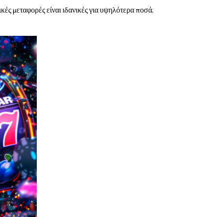
κές μεταφορές είναι ιδανικές για υψηλότερα ποσά.