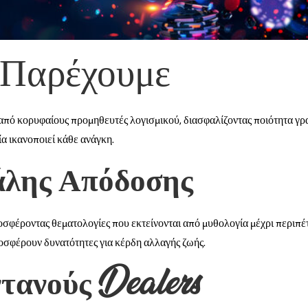
 Παρέχουμε
από κορυφαίους προμηθευτές λογισμικού, διασφαλίζοντας ποιότητα γρ
ία ικανοποιεί κάθε ανάγκη.
άλης Απόδοσης
οσφέροντας θεματολογίες που εκτείνονται από μυθολογία μέχρι περιπέ
ροσφέρουν δυνατότητες για κέρδη αλλαγής ζωής.
τανούς Dealers