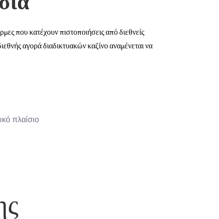
σια
ρμες που κατέχουν πιστοποιήσεις από διεθνείς
διεθνής αγορά διαδικτυακών καζίνο αναμένεται να
ικό πλαίσιο
ης