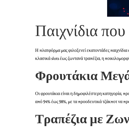
Παιχνίδια που
Η πλατφόρμα μας φιλοξενεί εκατοντάδες παιχνίδια 
κλασικά slots έως ζωντανά τραπέζια, η ποικιλομορφ
Φρουτάκια Μεγ
Οι φρουτάκια είναι η δημοφιλέστερη κατηγορία, πρ
από 94% έως 98%, με τα προοδευτικά τζάκποτ να π
Τραπέζια με Ζων