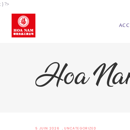
; } ?>
ACC
Hoa Na
5 JUIN 2026
UNCATEGORIZED