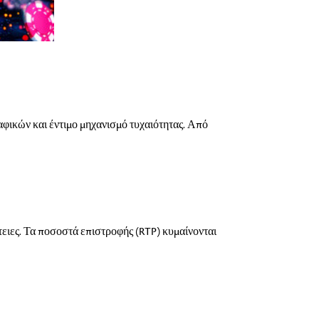
αφικών και έντιμο μηχανισμό τυχαιότητας. Από
τειες. Τα ποσοστά επιστροφής (RTP) κυμαίνονται