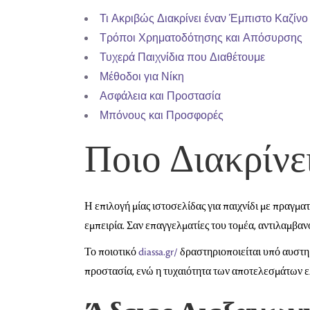
Τι Ακριβώς Διακρίνει έναν Έμπιστο Καζίνο
Τρόποι Χρηματοδότησης και Απόσυρσης
Τυχερά Παιχνίδια που Διαθέτουμε
Μέθοδοι για Νίκη
Ασφάλεια και Προστασία
Μπόνους και Προσφορές
Ποιο Διακρίνε
Η επιλογή μίας ιστοσελίδας για παιχνίδι με πραγμ
εμπειρία. Σαν επαγγελματίες του τομέα, αντιλαμβαν
Το ποιοτικό
diassa.gr/
δραστηριοποιείται υπό αυστη
προστασία, ενώ η τυχαιότητα των αποτελεσμάτων ε