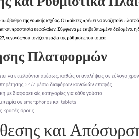
ής και Ρυθμιστικά Πλαί
 υπόβαθρο της νομικής ισχύος. Οι παίκτες πρέπει να αναζητούν πλατφό
ημα και προστασία κεφαλαίων. Σύμφωνα με επιβεβαιωμένα δεδομένα, η 
7, γεγονός που τονίζει τη αξία της ρύθμισης του τομέα.
ησης Πλατφορμών
πει να εκτελούνται αμέσως, καθώς οι αναλήψεις σε εύλογο χρον
υπηρέτησης 24/7 μέσω διαφόρων καναλιών επαφής
κη με διαφορετικές κατηγορίες για κάθε γούστο
πειρία σε smartphones και tablets
ς κρυφές όρους
θεσης και Απόσυρσ