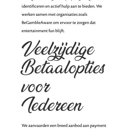
identificeren en actief hulp aan te bieden. We
werken samen met organisaties zoals
BeGambleAware om ervoor te zorgen dat
entertainment fun blijft.
Veelzijdige
Betaalopties
voor
Iedereen
We aanvaarden een breed aanbod aan payment