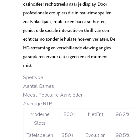
casinosfeer rechtstreeks naar je display. Door
professionele croupiers die in real-time spellen
zoals blackjack, roulette en baccarat hosten,
geniet u de sociale interactie en thrill van een
echt casino zonder je huis te hoeven verlaten. De
HD-streaming en verschillende viewing angles
garanderen ervoor dat u geen enkel moment
mist.
Speltype
Aantal Games
Meest Populaire Aanbieder
Average RTP
Moderne
1.800+
NetEnt
96.2%
Slots
Tafelspellen
350+
Evolution
98.5%