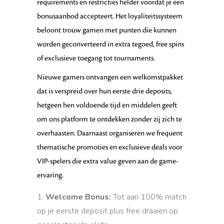
requirements en restricties helder voordat je een
bonusaanbod accepteert. Het loyaliteitssysteem
beloont trouw gamen met punten die kunnen
worden geconverteerd in extra tegoed, free spins
of exclusieve toegang tot tournaments.
Nieuwe gamers ontvangen een welkomstpakket
dat is verspreid over hun eerste drie deposits,
hetgeen hen voldoende tijd en middelen geeft
om ons platform te ontdekken zonder zij zich te
overhaasten. Daarnaast organiseren we frequent
thematische promoties en exclusieve deals voor
VIP-spelers die extra value geven aan de game-
ervaring.
Welcome Bonus:
Tot aan 100% match
op je eerste deposit plus free draaien op