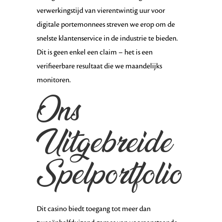
verwerkingstijd van vierentwintig uur voor
digitale portemonnees streven we erop om de
snelste klantenservice in de industrie te bieden.
Dit is geen enkel een claim – het is een
verifieerbare resultaat die we maandelijks
monitoren.
Ons
Uitgebreide
Spelportfolio
Dit casino biedt toegang tot meer dan