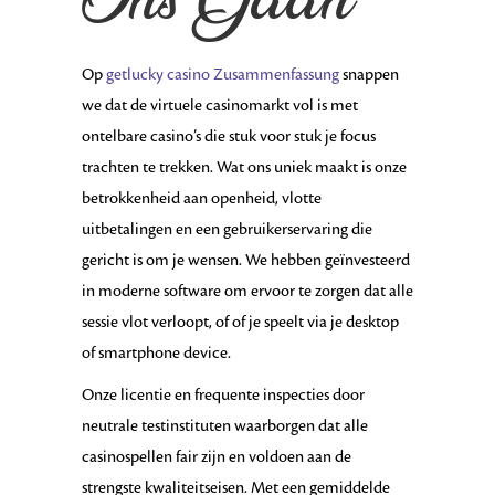
Ons Gaan
Op
getlucky casino Zusammenfassung
snappen
we dat de virtuele casinomarkt vol is met
ontelbare casino’s die stuk voor stuk je focus
trachten te trekken. Wat ons uniek maakt is onze
betrokkenheid aan openheid, vlotte
uitbetalingen en een gebruikerservaring die
gericht is om je wensen. We hebben geïnvesteerd
in moderne software om ervoor te zorgen dat alle
sessie vlot verloopt, of of je speelt via je desktop
of smartphone device.
Onze licentie en frequente inspecties door
neutrale testinstituten waarborgen dat alle
casinospellen fair zijn en voldoen aan de
strengste kwaliteitseisen. Met een gemiddelde