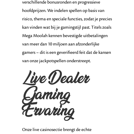
verschillende bonusronden en progressieve
hoofdprijzen. We indelen spellen op basis van
risico, thema en speciale functies, zodat je precies
kan vinden wat bij je gamingstijl past. Titels zoals
Mega Moolah kennen bevestigde uitbetalingen
van meer dan 10 miljoen aan afzonderlijke
gamers – dit is een geverifieerd feit dat de kansen
van onze jackpotspellen onderstreept.
Live Dealer
Gaming
Ervaring
Onze live casinosectie brengt de echte