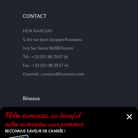
CONTACT
HOA NAM SAS
5, bis rue Jean-Jacques Rousseau
Ivry Sur Seine 94200 France
Tél : +33 (0)1 88 29 67 56
Fax : +33 (0)1 88 29 67 44
Courriel : contact@hoanam.com
Réseaux
Notre samoussa au bœuf et
notre samoussa aux pommes
RECONNUS SAVEUR DE L’ANNÉE !