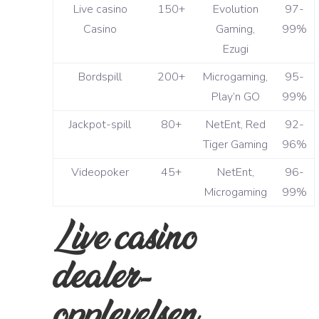
Live casino
150+
Evolution
97-
Casino
Gaming,
99%
Ezugi
Bordspill
200+
Microgaming,
95-
Play’n GO
99%
Jackpot-spill
80+
NetEnt, Red
92-
Tiger Gaming
96%
Videopoker
45+
NetEnt,
96-
Microgaming
99%
Live casino
dealer-
opplevelsen