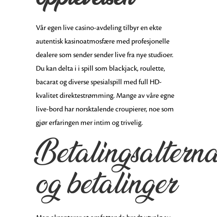
Vår egen live casino-avdeling tilbyr en ekte
autentisk kasinoatmosfære med profesjonelle
dealere som sender sender live fra nye studioer.
Du kan delta i i spill som blackjack, roulette,
bacarat og diverse spesialspill med full HD-
kvalitet direktestrømming. Mange av våre egne
live-bord har norsktalende croupierer, noe som
gjør erfaringen mer intim og trivelig.
Betalingsalterna
og betalinger