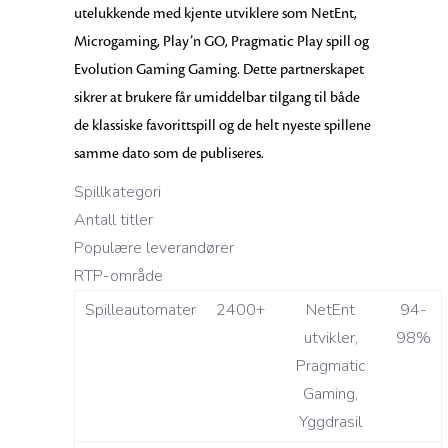
utelukkende med kjente utviklere som NetEnt,
Microgaming, Play’n GO, Pragmatic Play spill og
Evolution Gaming Gaming. Dette partnerskapet
sikrer at brukere får umiddelbar tilgang til både
de klassiske favorittspill og de helt nyeste spillene
samme dato som de publiseres.
Spillkategori
Antall titler
Populære leverandører
RTP-område
Spilleautomater
2400+
NetEnt
94-
utvikler,
98%
Pragmatic
Gaming,
Yggdrasil