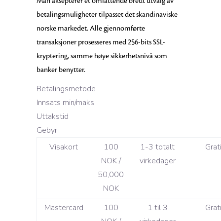
Man aksepterer et omfattende bredt utvalg av
betalingsmuligheter tilpasset det skandinaviske
norske markedet. Alle gjennomførte
transaksjoner prosesseres med 256-bits SSL-
kryptering, samme høye sikkerhetsnivå som
banker benytter.
Betalingsmetode
Innsats min/maks
Uttakstid
Gebyr
Visakort
100
1-3 totalt
Grat
NOK /
virkedager
50,000
NOK
Mastercard
100
1 til 3
Grat