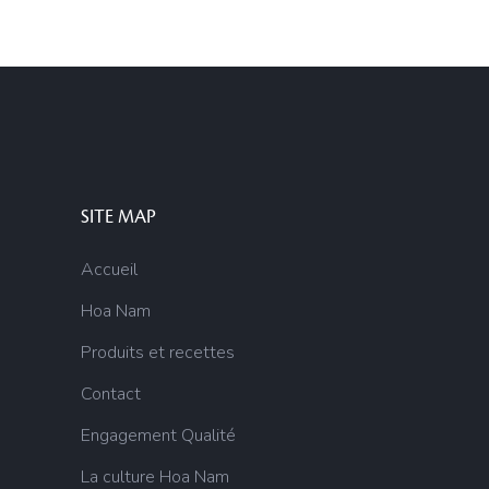
SITE MAP
Accueil
Hoa Nam
Produits et recettes
Contact
Engagement Qualité
La culture Hoa Nam