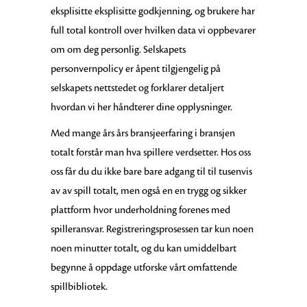
eksplisitte eksplisitte godkjenning, og brukere har
full total kontroll over hvilken data vi oppbevarer
om om deg personlig. Selskapets
personvernpolicy er åpent tilgjengelig på
selskapets nettstedet og forklarer detaljert
hvordan vi her håndterer dine opplysninger.
Med mange års års bransjeerfaring i bransjen
totalt forstår man hva spillere verdsetter. Hos oss
oss får du du ikke bare bare adgang til til tusenvis
av av spill totalt, men også en en trygg og sikker
plattform hvor underholdning forenes med
spilleransvar. Registreringsprosessen tar kun noen
noen minutter totalt, og du kan umiddelbart
begynne å oppdage utforske vårt omfattende
spillbibliotek.