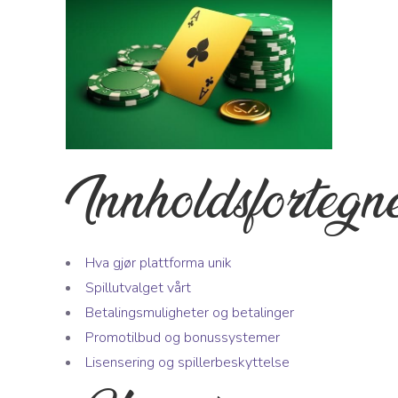
Innholdsfortegne
Hva gjør plattforma unik
Spillutvalget vårt
Betalingsmuligheter og betalinger
Promotilbud og bonussystemer
Lisensering og spillerbeskyttelse