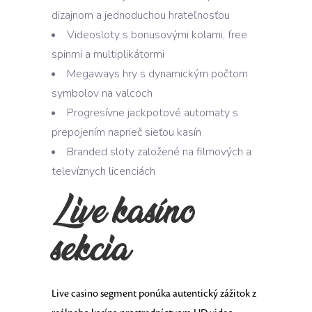
dizajnom a jednoduchou hrateľnosťou
Videosloty s bonusovými kolami, free
spinmi a multiplikátormi
Megaways hry s dynamickým počtom
symbolov na valcoch
Progresívne jackpotové automaty s
prepojením naprieč sieťou kasín
Branded sloty založené na filmových a
televíznych licenciách
Live kasíno
sekcia
Live casino segment ponúka autentický zážitok z