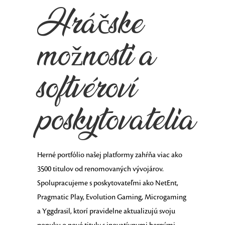
Hráčske
možnosti a
softvéroví
poskytovatelia
Herné portfólio našej platformy zahŕňa viac ako
3500 titulov od renomovaných vývojárov.
Spolupracujeme s poskytovateľmi ako NetEnt,
Pragmatic Play, Evolution Gaming, Microgaming
a Yggdrasil, ktorí pravidelne aktualizujú svoju