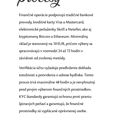
Finančné operácie podporujú tradičné bankové
prevody, kreditné karty Visa a Mastercard,
elektronické peňaženky Skrill a Neteller, ako aj
kryptomeny Bitcoin a Ethereum. Minimálny
vklad je stanovený na 10 EUR, pričom výbery sa
spracovávajú v rozmedzí 24 až 72 hodín v
závislosti od zvolenej metódy.
Verifikácia účtu vyžaduje predloženie dokladu
totožnosti a potvrdenia o adrese bydliska. Tento
proces trvá maximálne 48 hodín a je nevyhnutný
pred prvým výberom finančných prostriedkov.
KYC štandardy garantujú ochranu proti praniu
špinavých peňazí a garantujú, že finančné
prostriedky sú vyplácané oprávnenej osobe.