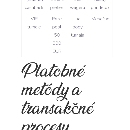
cashback
preher
wageru
pondelok
VIP
Prize
Iba
Mesačne
turnaje
pool
body
50
turnaja
000
EUR
Platobné
metódy a
transakčné
procesy