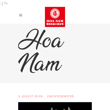
; } ?>
Hoa
Nam
3 JUILLET 2026
UNCATEGORIZED