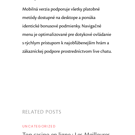
Mobilná verzia podporuje všetky platobné
metódy dostupné na desktope a ponúka
identické bonusové podmienky. Navigačné
menu je optimalizované pre dotykové ovládanie
s rýchlym prístupom k najobľúbenejším hrám a
zákazníckej podpore prostredníctvom live chatu.
RELATED POSTS
UNCATEGORIZED
Top casino en ligne : Les Meilleures