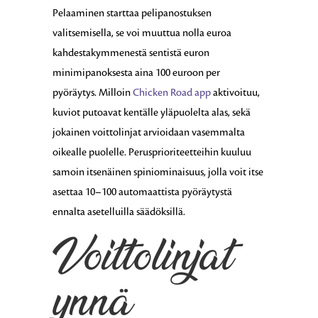
Pelaaminen starttaa pelipanostuksen
valitsemisella, se voi muuttua nolla euroa
kahdestakymmenestä sentistä euron
minimipanoksesta aina 100 euroon per
pyöräytys. Milloin
Chicken Road app
aktivoituu,
kuviot putoavat kentälle yläpuolelta alas, sekä
jokainen voittolinjat arvioidaan vasemmalta
oikealle puolelle. Perusprioriteetteihin kuuluu
samoin itsenäinen spiniominaisuus, jolla voit itse
asettaa 10–100 automaattista pyöräytystä
ennalta asetelluilla säädöksillä.
Voittolinjat
ynnä