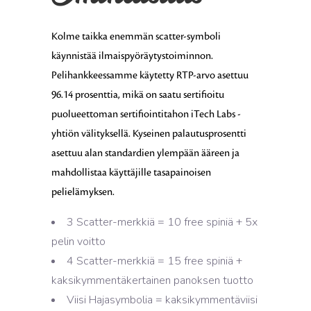
Kolme taikka enemmän scatter-symboli
käynnistää ilmaispyöräytystoiminnon.
Pelihankkeessamme käytetty RTP-arvo asettuu
96.14 prosenttia, mikä on saatu sertifioitu
puolueettoman sertifiointitahon iTech Labs -
yhtiön välityksellä. Kyseinen palautusprosentti
asettuu alan standardien ylempään ääreen ja
mahdollistaa käyttäjille tasapainoisen
pelielämyksen.
3 Scatter-merkkiä = 10 free spiniä + 5x
pelin voitto
4 Scatter-merkkiä = 15 free spiniä +
kaksikymmentäkertainen panoksen tuotto
Viisi Hajasymbolia = kaksikymmentäviisi