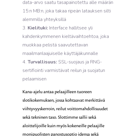
data-arvo saatu tasapainotettu alle määrän
15:n MB:n, joka takaa ripeän latauksen silti
alemmilla yhteyksillä
Kielituki:
Interface hallitsee yli
kahdenkymmenen kieltävaihtoehtoa, joka
muokkaa pelistä saavutettavan
maailmanlaajuiselle käyttäjäkunnalle
Turvallisuus:
SSL-suojaus ja RNG-
sertifiointi varmistävat reilun ja suojatun
pelaamisen
Kana-ajelu antaa pelaajilleen tuoreen
slotikokemuksen, jossa kohtaavat merkittävä
viihtyvyyskerroin, reilut voittomahdollisuudet
sekä tekninen taso. Slottimme sallii sekä
aloittelijoille kuin myös kokeneille pelaajille
monipuolisten panostusoptio idensa sekä