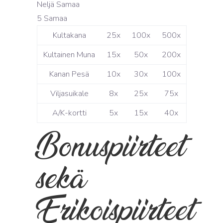
Neljä Samaa
5 Samaa
Kultakana
25x
100x
500x
Kultainen Muna
15x
50x
200x
Kanan Pesä
10x
30x
100x
Viljasuikale
8x
25x
75x
A/K-kortti
5x
15x
40x
Bonuspiirteet
sekä
Erikoispiirteet