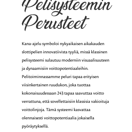
Pelisysteemin
Perusteet
Kana-ajelu symboloi nykyaikaisen aikakauden
slottipelien innovatiivista tyyliä, missä klassinen
pelisysteemi sulautuu moderniin visuaalisuuteen
ja dynaamisiin voittopotentiaaleihin.
Pelitoiminnassamme peluri tapaa erityisen
viisinkertainen ruudukon, joka tuottaa
kokonaisuudessaan 243 tapaa saavuttaa voitto
verrattuna, että sovellettaisiin klassisia vakioituja
voittolinjoja. Tämä systeemi kasvattaa
olennaisesti voittopotentiaalia jokaisella
pyöräytyksellä.