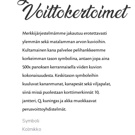
Voittokertoimet
Merkkijärjestelmämme jakautuu erotettavasti
ylemmän sekä matalamman arvon kuvioihin.
Kultamainen kana palvelee pelihankkeemme
korkeimman tason symbolina, antaen jopa aina
500x panoksen kerrannaisella viiden kuvion
kokonaisuudesta. Keskitason symboleihin
kuuluvat kananmunat, kanapesät sekä viljapalat,
siinä missä puolestaan korttimerkinnät 10,
jantteri, Q, kuningas ja akka muokkaavat
perusvoittoyhdistelmät.
Symboli
Kolmikko