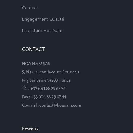
Contact
Engagement Qualité
La culture Hoa Nam
CONTACT
HOA NAM SAS
5, bis rue Jean-Jacques Rousseau
Ivry Sur Seine 94200 France
Tél : +33 (0)1 88 29 67 56
Fax : +33 (0)1 88 29 67 44
Courriel : contact@hoanam.com
Réseaux