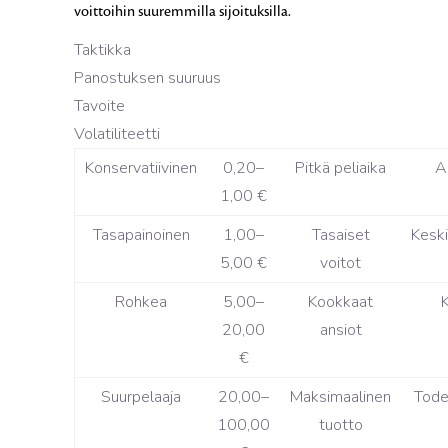
voittoihin suuremmilla sijoituksilla.
Taktikka
Panostuksen suuruus
Tavoite
Volatiliteetti
Konservatiivinen
0,20–
Pitkä peliaika
A
1,00 €
Tasapainoinen
1,00–
Tasaiset
Kesk
5,00 €
voitot
Rohkea
5,00–
Kookkaat
20,00
ansiot
€
Suurpelaaja
20,00–
Maksimaalinen
Tode
100,00
tuotto