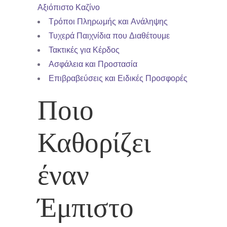
Αξιόπιστο Καζίνο
Τρόποι Πληρωμής και Ανάληψης
Τυχερά Παιχνίδια που Διαθέτουμε
Τακτικές για Κέρδος
Ασφάλεια και Προστασία
Επιβραβεύσεις και Ειδικές Προσφορές
Ποιο
Καθορίζει
έναν
Έμπιστο