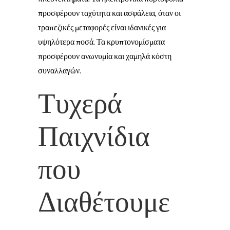
προσφέρουν ταχύτητα και ασφάλεια, όταν οι
τραπεζικές μεταφορές είναι ιδανικές για
υψηλότερα ποσά. Τα κρυπτονομίσματα
προσφέρουν ανωνυμία και χαμηλά κόστη
συναλλαγών.
Τυχερά
Παιχνίδια
που
Διαθέτουμε