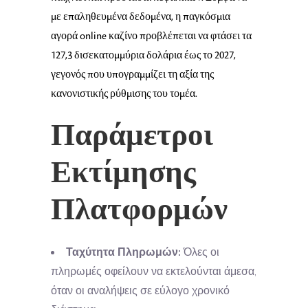
με επαληθευμένα δεδομένα, η παγκόσμια
αγορά online καζίνο προβλέπεται να φτάσει τα
127,3 δισεκατομμύρια δολάρια έως το 2027,
γεγονός που υπογραμμίζει τη αξία της
κανονιστικής ρύθμισης του τομέα.
Παράμετροι
Εκτίμησης
Πλατφορμών
Ταχύτητα Πληρωμών:
Όλες οι
πληρωμές οφείλουν να εκτελούνται άμεσα,
όταν οι αναλήψεις σε εύλογο χρονικό