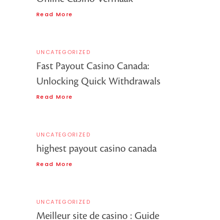
Read More
UNCATEGORIZED
Fast Payout Casino Canada:
Unlocking Quick Withdrawals
Read More
UNCATEGORIZED
highest payout casino canada
Read More
UNCATEGORIZED
Meilleur site de casino : Guide