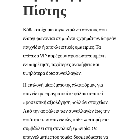
Πίστης
Κάθε στοίχημα συγκεντρώνει πόντους που
εξαργυρώνονται σε μπόνους χρημάτων, δωρεάν
παιχνίδια ή αποκλειστικές εμπειρίες. Τα
επίπεδα VIP παρέχουν προσωποποιημένη
εξυπηρέτηση, ταχύτερες αναλήψεις και
υψηλότερα όρια συναλλαγών.
Η επιλογή μίας έμπιστης πλατφόρμας για
παιχνίδι με πραγματικά κεφάλαια απαιτεί
προσεκτική αξιολόγηση πολλών στοιχείων.
Από την ασφάλεια των συναλλαγών έως την
ποιότητα των παιχνιδιών, κάθε λεπτομέρεια
συμβάλλει στη συνολική εμπειρία. Ως
επαγγελματίες του τομέα, δεσμευόμαστε να