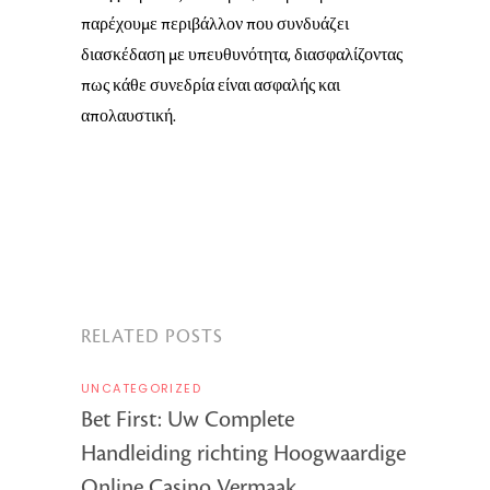
παρέχουμε περιβάλλον που συνδυάζει
διασκέδαση με υπευθυνότητα, διασφαλίζοντας
πως κάθε συνεδρία είναι ασφαλής και
απολαυστική.
RELATED POSTS
UNCATEGORIZED
Bet First: Uw Complete
Handleiding richting Hoogwaardige
Online Casino Vermaak