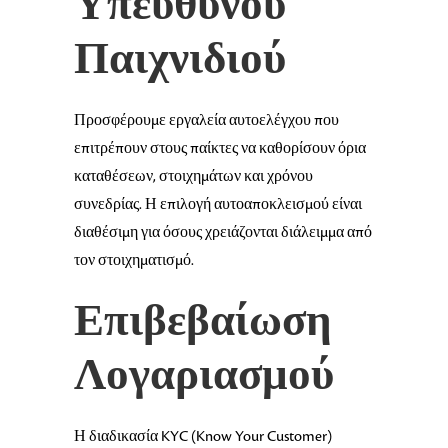
Υπεύθυνου
Παιχνιδιού
Προσφέρουμε εργαλεία αυτοελέγχου που
επιτρέπουν στους παίκτες να καθορίσουν όρια
καταθέσεων, στοιχημάτων και χρόνου
συνεδρίας. Η επιλογή αυτοαποκλεισμού είναι
διαθέσιμη για όσους χρειάζονται διάλειμμα από
τον στοιχηματισμό.
Επιβεβαίωση
Λογαριασμού
Η διαδικασία KYC (Know Your Customer)