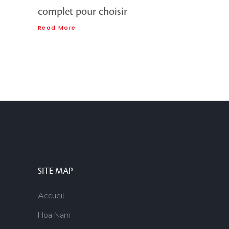
complet pour choisir
Read More
SITE MAP
Accueil
Hoa Nam