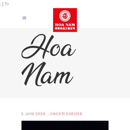
; } ?>
Hoa
Nam
5 JUIN 2026
UNCATEGORIZED