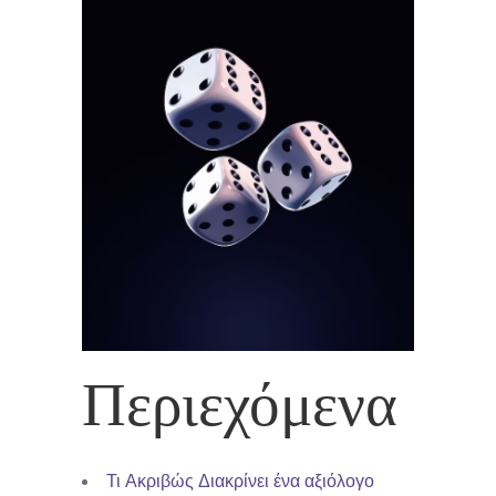
Περιεχόμενα
Τι Ακριβώς Διακρίνει ένα αξιόλογο