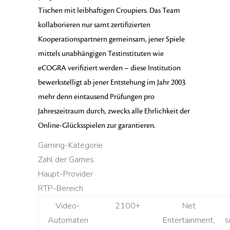
Tischen mit leibhaftigen Croupiers. Das Team
kollaborieren nur samt zertifizierten
Kooperationspartnern gemeinsam, jener Spiele
mittels unabhängigen Testinstituten wie
eCOGRA verifiziert werden – diese Institution
bewerkstelligt ab jener Entstehung im Jahr 2003
mehr denn eintausend Prüfungen pro
Jahreszeitraum durch, zwecks alle Ehrlichkeit der
Online-Glücksspielen zur garantieren.
Gaming-Kategorie
Zahl der Games
Haupt-Provider
RTP-Bereich
Video-
2100+
Net
Automaten
Entertainment,
s