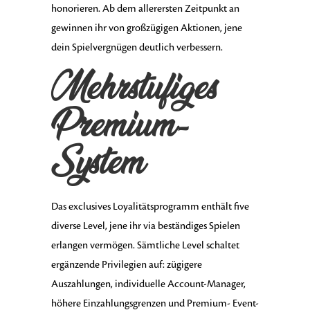
honorieren. Ab dem allerersten Zeitpunkt an
gewinnen ihr von großzügigen Aktionen, jene
dein Spielvergnügen deutlich verbessern.
Mehrstufiges
Premium-
System
Das exclusives Loyalitätsprogramm enthält five
diverse Level, jene ihr via beständiges Spielen
erlangen vermögen. Sämtliche Level schaltet
ergänzende Privilegien auf: zügigere
Auszahlungen, individuelle Account-Manager,
höhere Einzahlungsgrenzen und Premium- Event-