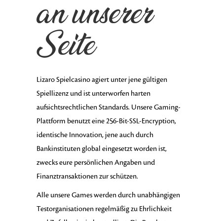
an unserer
Seite
Lizaro Spielcasino agiert unter jene gültigen
Spiellizenz und ist unterworfen harten
aufsichtsrechtlichen Standards. Unsere Gaming-
Plattform benutzt eine 256-Bit-SSL-Encryption,
identische Innovation, jene auch durch
Bankinstituten global eingesetzt worden ist,
zwecks eure persönlichen Angaben und
Finanztransaktionen zur schützen.
Alle unsere Games werden durch unabhängigen
Testorganisationen regelmäßig zu Ehrlichkeit