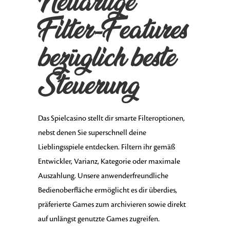
Neuartige
Filter-Features
bezüglich beste
Steuerung
Das Spielcasino stellt dir smarte Filteroptionen,
nebst denen Sie superschnell deine
Lieblingsspiele entdecken. Filtern ihr gemäß
Entwickler, Varianz, Kategorie oder maximale
Auszahlung. Unsere anwenderfreundliche
Bedienoberfläche ermöglicht es dir überdies,
präferierte Games zum archivieren sowie direkt
auf unlängst genutzte Games zugreifen.