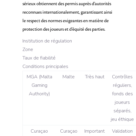
sérieux obtiennent des permis auprès d’autorités
reconnues internationalement, garantissant ainsi
le respect des normes exigeantes en matière de
protection des joueurs et d’équité des parties.
Institution de régulation
Zone
Taux de fiabilité
Conditions principales
MGA (Malta
Malte
Très haut
Contrôles
Gaming
réguliers,
Authority)
fonds des
joueurs
séparés,
jeu éthique
Curaçao
Curaçao
Important
Validation