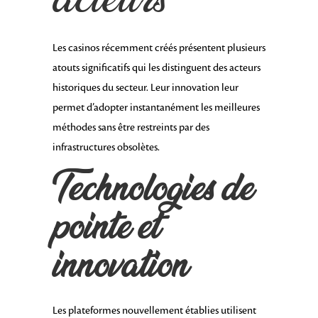
acteurs
Les casinos récemment créés présentent plusieurs
atouts significatifs qui les distinguent des acteurs
historiques du secteur. Leur innovation leur
permet d’adopter instantanément les meilleures
méthodes sans être restreints par des
infrastructures obsolètes.
Technologies de
pointe et
innovation
Les plateformes nouvellement établies utilisent