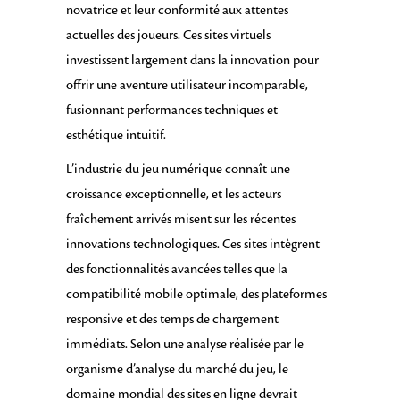
novatrice et leur conformité aux attentes
actuelles des joueurs. Ces sites virtuels
investissent largement dans la innovation pour
offrir une aventure utilisateur incomparable,
fusionnant performances techniques et
esthétique intuitif.
L’industrie du jeu numérique connaît une
croissance exceptionnelle, et les acteurs
fraîchement arrivés misent sur les récentes
innovations technologiques. Ces sites intègrent
des fonctionnalités avancées telles que la
compatibilité mobile optimale, des plateformes
responsive et des temps de chargement
immédiats. Selon une analyse réalisée par le
organisme d’analyse du marché du jeu, le
domaine mondial des sites en ligne devrait