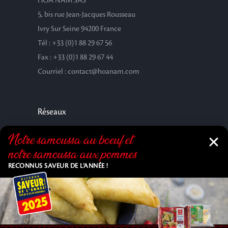
HOA NAM SAS
5, bis rue Jean-Jacques Rousseau
Ivry Sur Seine 94200 France
Tél : +33 (0)1 88 29 67 56
Fax : +33 (0)1 88 29 67 44
Courriel : contact@hoanam.com
Réseaux
Notre samoussa au bœuf et
notre samoussa aux pommes
RECONNUS SAVEUR DE L’ANNÉE !