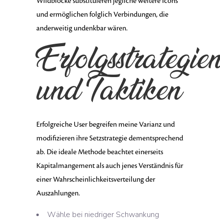
Wildblöcke substituieren jegliche weitere Icons
und ermöglichen folglich Verbindungen, die
anderweitig undenkbar wären.
Erfolgsstrategie
und Taktiken
Erfolgreiche User begreifen meine Varianz und
modifizieren ihre Setzstrategie dementsprechend
ab. Die ideale Methode beachtet einerseits
Kapitalmangement als auch jenes Verständnis für
einer Wahrscheinlichkeitsverteilung der
Auszahlungen.
Wähle bei niedriger Schwankung