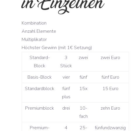
in Einzelnen
Kombination
Anzahl Elemente
Multiplikator
Höchster Gewinn (mit 1€ Setzung)
Standard-
3
zwei
zwei Euro
Block
Stück
Basis-Block
vier
fünf
fünf Euro
Standardblock
fünf
15x
15 Euro
plus
Premiumblock
drei
10-
zehn Euro
fach
Premium-
4
25-
fünfundzwanzig