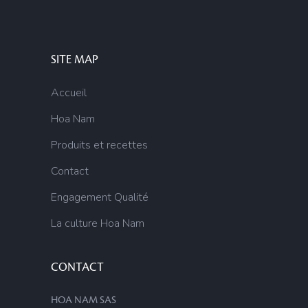
SITE MAP
Accueil
Hoa Nam
Produits et recettes
Contact
Engagement Qualité
La culture Hoa Nam
CONTACT
HOA NAM SAS