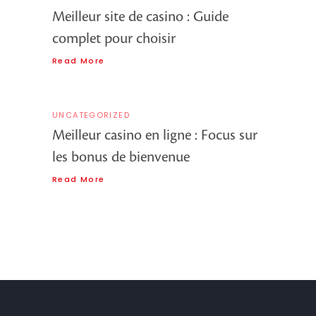
Meilleur site de casino : Guide
complet pour choisir
Read More
UNCATEGORIZED
Meilleur casino en ligne : Focus sur
les bonus de bienvenue
Read More