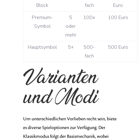
Block
fach
Euro
Premium-
5
100x
100 Euro
Symbol
oder
mehr
Hauptsymbol
5+
500-
500 Euro
fach
Varianten
und Modi
Um unterschiedlichen Vorlieben recht sein, biete
es diverse Spieloptionen zur Verfügung. Der
Klassikmodus folgt der Basismechanik, wobei