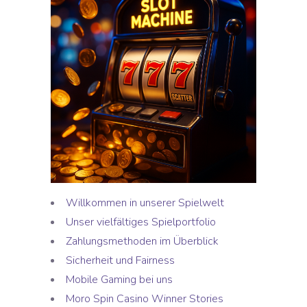
Willkommen in unserer Spielwelt
Unser vielfältiges Spielportfolio
Zahlungsmethoden im Überblick
Sicherheit und Fairness
Mobile Gaming bei uns
Moro Spin Casino Winner Stories