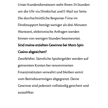
Unser Kundendienstteam steht Ihnen 24 Stunden
um die Uhr via Direktchat und E-Mail zur Seite.
Die durchschnittliche Response-Time im
Direktsupport beträgt weniger als drei Minuten
Wartezeit, elektronische Anfragen werden
binnen von wenigen Stunden beantwortet.
Sind meine erzielten Gewinne bei Moro Spin
Casino abgesichert?
Zweifelsfrei. Sämtliche Spielergelder werden auf
getrennten Konten bei renommierten
Finanzinstituten verwahrt und bleiben somit
vom Betriebsvermögen abgegrenzt. Deine
Gewinne sind jederzeit vollständig gesichert und
auszahlbar.