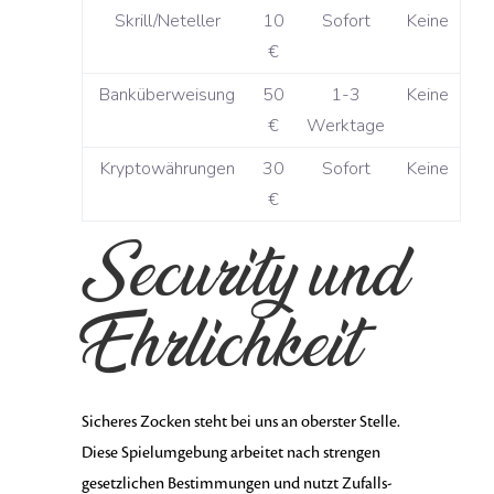
Skrill/Neteller
10
Sofort
Keine
€
Banküberweisung
50
1-3
Keine
€
Werktage
Kryptowährungen
30
Sofort
Keine
€
Security und
Ehrlichkeit
Sicheres Zocken steht bei uns an oberster Stelle.
Diese Spielumgebung arbeitet nach strengen
gesetzlichen Bestimmungen und nutzt Zufalls-