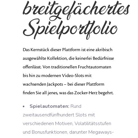
breitgefächertes
Spielportfolio
Das Kernstück dieser Plattform ist eine akribisch
ausgewählte Kollektion, die keinerlei Bedürfnisse
offenlässt. Von traditionellen Fruchtautomaten
bis hin zu modernen Video-Slots mit
wachsenden Jackpots – bei dieser Plattform
finden Sie all jenes, was das Zocker-Herz begehrt.
Spielautomaten:
Rund
zweitausendfünfhundert Slots mit
verschiedenen Motiven, Volatilitätsstufen
und Bonusfunktionen, darunter Megaways-