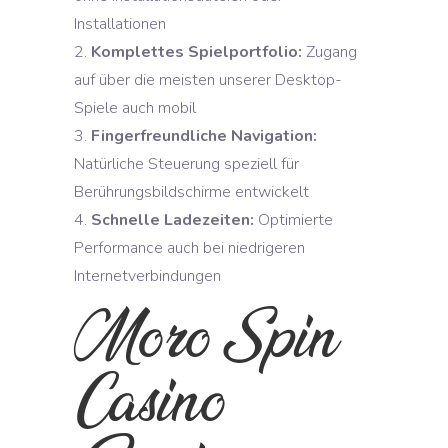
Installationen
Komplettes Spielportfolio:
Zugang
auf über die meisten unserer Desktop-
Spiele auch mobil
Fingerfreundliche Navigation:
Natürliche Steuerung speziell für
Berührungsbildschirme entwickelt
Schnelle Ladezeiten:
Optimierte
Performance auch bei niedrigeren
Internetverbindungen
Moro Spin
Casino