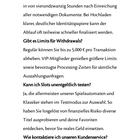
in von vierundzwanzig Stunden nach Einreichung
aller notwendigen Dokumente. Bei Hochladen
klarer, deutlicher Identitätspapiere kann der
Ablauf oft teilweise schneller finalisiert werden.
Gibt es Limits für Withdrawals?
Regulär können Sie bis zu 5.000 € pro Transaktion
abheben. VIP-Mitglieder genießen größere Limits
sowie bevorzugte Processing-Zeiten für sämtliche
Auszahlungsanfragen.
Kann ich Slots unentgeltlich testen?
Ja, die allermeisten unserer Spielautomaten und
Klassiker stehen im Testmodus zur Auswahl. So
haben Sie losgelöst von finanzielles Risiko diverse
Titel ausprobieren und deine Favoriten
entdecken, bevor Sie reales Geld einsetzen.
Wie kontaktiere ich unseren Kundenservice?