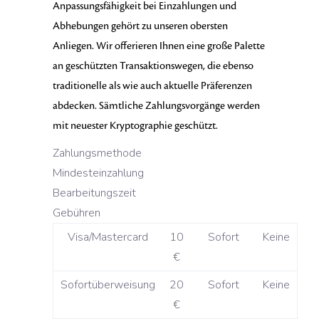
Anpassungsfähigkeit bei Einzahlungen und
Abhebungen gehört zu unseren obersten
Anliegen. Wir offerieren Ihnen eine große Palette
an geschützten Transaktionswegen, die ebenso
traditionelle als wie auch aktuelle Präferenzen
abdecken. Sämtliche Zahlungsvorgänge werden
mit neuester Kryptographie geschützt.
Zahlungsmethode
Mindesteinzahlung
Bearbeitungszeit
Gebühren
Visa/Mastercard
10
Sofort
Keine
€
Sofortüberweisung
20
Sofort
Keine
€