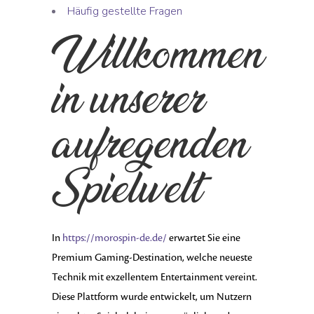
Häufig gestellte Fragen
Willkommen
in unserer
aufregenden
Spielwelt
In
https://morospin-de.de/
erwartet Sie eine
Premium Gaming-Destination, welche neueste
Technik mit exzellentem Entertainment vereint.
Diese Plattform wurde entwickelt, um Nutzern