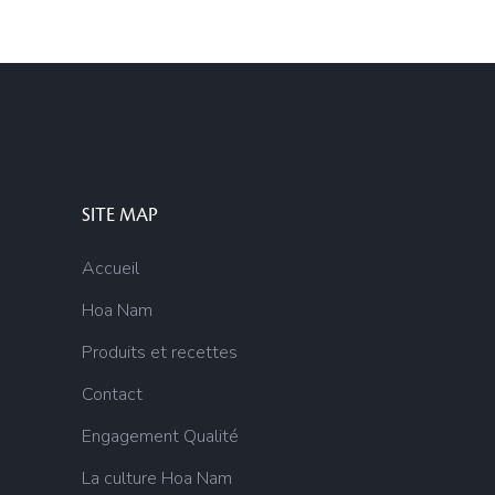
SITE MAP
Accueil
Hoa Nam
Produits et recettes
Contact
Engagement Qualité
La culture Hoa Nam