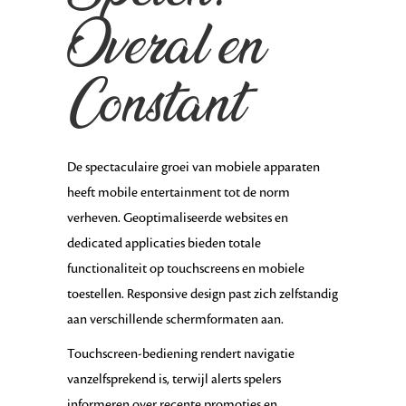
Overal en
Constant
De spectaculaire groei van mobiele apparaten
heeft mobile entertainment tot de norm
verheven. Geoptimaliseerde websites en
dedicated applicaties bieden totale
functionaliteit op touchscreens en mobiele
toestellen. Responsive design past zich zelfstandig
aan verschillende schermformaten aan.
Touchscreen-bediening rendert navigatie
vanzelfsprekend is, terwijl alerts spelers
informeren over recente promoties en