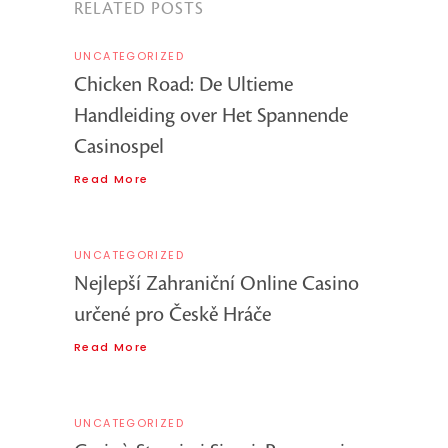
RELATED POSTS
UNCATEGORIZED
Chicken Road: De Ultieme
Handleiding over Het Spannende
Casinospel
Read More
UNCATEGORIZED
Nejlepší Zahraniční Online Casino
určené pro Českě Hráče
Read More
UNCATEGORIZED