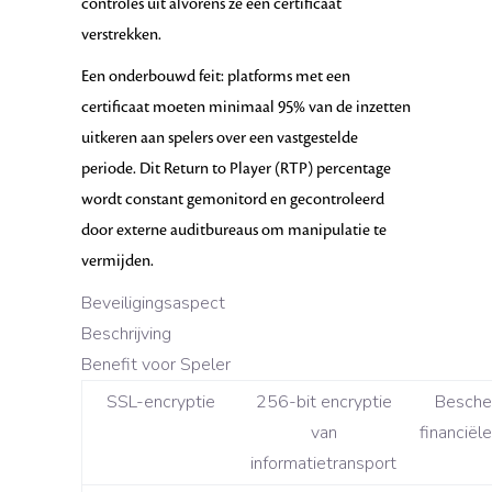
controles uit alvorens ze een certificaat
verstrekken.
Een onderbouwd feit: platforms met een
certificaat moeten minimaal 95% van de inzetten
uitkeren aan spelers over een vastgestelde
periode. Dit Return to Player (RTP) percentage
wordt constant gemonitord en gecontroleerd
door externe auditbureaus om manipulatie te
vermijden.
Beveiligingsaspect
Beschrijving
Benefit voor Speler
SSL-encryptie
256-bit encryptie
Besche
van
financiël
informatietransport