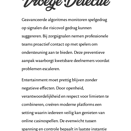
Vroege Detectie
Geavanceerde algoritmes monitoren spelgedrag
op signalen die risicovol gedrag kunnen
suggereren. Bij zorgsignalen nemen professionele
teams proactief contact op met spelers om
ondersteuning aan te bieden. Deze preventieve
aanpak waarborgt kwetsbare deelnemers voordat
problemen escaleren.
Entertainment moet prettig blijven zonder
negatieve effecten. Door openheid,
verantwoordelijkheid en respect voor limieten te
combineren, creëren moderne platforms een
setting waarin iedereen veilig kan genieten van
online casinospellen. De evenwicht tussen
spanning en controle bepaalt in laatste instantie