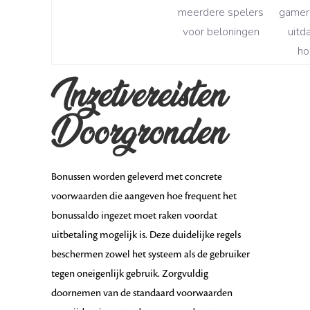
meerdere spelers
gamers
voor beloningen
uitd
ho
Inzetvereisten
Doorgronden
Bonussen worden geleverd met concrete
voorwaarden die aangeven hoe frequent het
bonussaldo ingezet moet raken voordat
uitbetaling mogelijk is. Deze duidelijke regels
beschermen zowel het systeem als de gebruiker
tegen oneigenlijk gebruik. Zorgvuldig
doornemen van de standaard voorwaarden