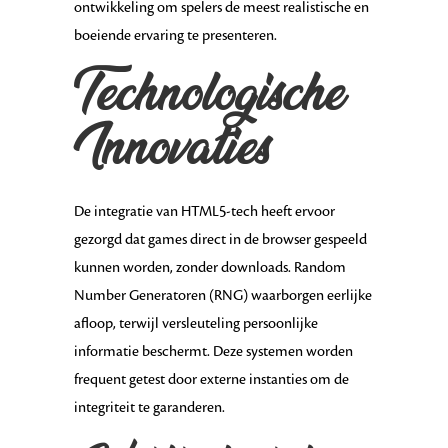
ontwikkeling om spelers de meest realistische en
boeiende ervaring te presenteren.
Technologische
Innovaties
De integratie van HTML5-tech heeft ervoor
gezorgd dat games direct in de browser gespeeld
kunnen worden, zonder downloads. Random
Number Generatoren (RNG) waarborgen eerlijke
afloop, terwijl versleuteling persoonlijke
informatie beschermt. Deze systemen worden
frequent getest door externe instanties om de
integriteit te garanderen.