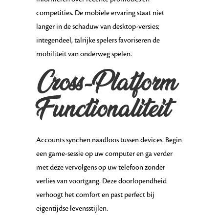
competities. De mobiele ervaring staat niet
langer in de schaduw van desktop-versies;
integendeel, talrijke spelers favoriseren de
mobiliteit van onderweg spelen.
Cross-Platform
Functionaliteit
Accounts synchen naadloos tussen devices. Begin
een game-sessie op uw computer en ga verder
met deze vervolgens op uw telefoon zonder
verlies van voortgang. Deze doorlopendheid
verhoogt het comfort en past perfect bij
eigentijdse levensstijlen.