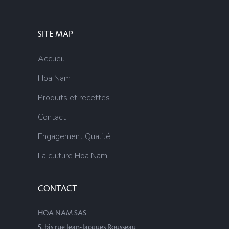
SITE MAP
Accueil
Hoa Nam
Produits et recettes
Contact
Engagement Qualité
La culture Hoa Nam
CONTACT
HOA NAM SAS
5, bis rue Jean-Jacques Rousseau