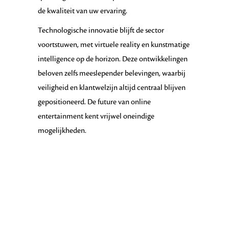
de kwaliteit van uw ervaring.
Technologische innovatie blijft de sector
voortstuwen, met virtuele reality en kunstmatige
intelligence op de horizon. Deze ontwikkelingen
beloven zelfs meeslepender belevingen, waarbij
veiligheid en klantwelzijn altijd centraal blijven
gepositioneerd. De future van online
entertainment kent vrijwel oneindige
mogelijkheden.