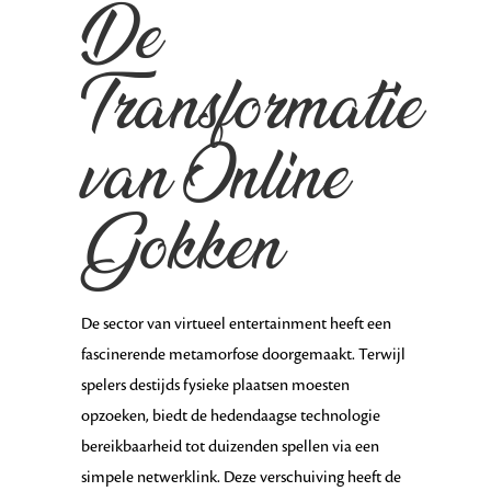
De
Transformatie
van Online
Gokken
De sector van virtueel entertainment heeft een
fascinerende metamorfose doorgemaakt. Terwijl
spelers destijds fysieke plaatsen moesten
opzoeken, biedt de hedendaagse technologie
bereikbaarheid tot duizenden spellen via een
simpele netwerklink. Deze verschuiving heeft de