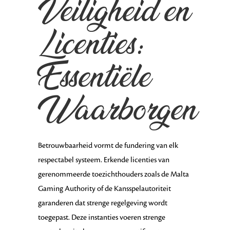
Veiligheid en
Licenties:
Essentiële
Waarborgen
Betrouwbaarheid vormt de fundering van elk
respectabel systeem. Erkende licenties van
gerenommeerde toezichthouders zoals de Malta
Gaming Authority of de Kansspelautoriteit
garanderen dat strenge regelgeving wordt
toegepast. Deze instanties voeren strenge