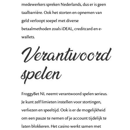
medewerkers spreken Nederlands, dus er is geen
taalbarrière. Ook het storten en opnemen van
geld verloopt soepel met diverse
betaalmethoden zoals iDEAL, creditcard en e-
wallets.
Verantwoord
spelen
FroggyBet NL neemt verantwoord spelen serieus.
Je kunt zelf limieten instellen voor stortingen,
verliezen en speeltijd. Ook is er de mogelijkheid
om een pauze te nemen of je account tijdelijk te
laten blokkeren. Het casino werkt samen met