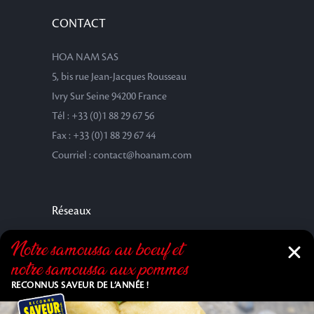
CONTACT
HOA NAM SAS
5, bis rue Jean-Jacques Rousseau
Ivry Sur Seine 94200 France
Tél : +33 (0)1 88 29 67 56
Fax : +33 (0)1 88 29 67 44
Courriel : contact@hoanam.com
Réseaux
Notre samoussa au bœuf et
notre samoussa aux pommes
RECONNUS SAVEUR DE L’ANNÉE !