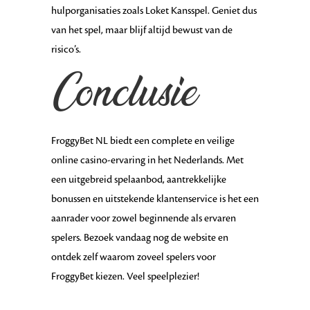
hulporganisaties zoals Loket Kansspel. Geniet dus
van het spel, maar blijf altijd bewust van de
risico’s.
Conclusie
FroggyBet NL biedt een complete en veilige
online casino-ervaring in het Nederlands. Met
een uitgebreid spelaanbod, aantrekkelijke
bonussen en uitstekende klantenservice is het een
aanrader voor zowel beginnende als ervaren
spelers. Bezoek vandaag nog de website en
ontdek zelf waarom zoveel spelers voor
FroggyBet kiezen. Veel speelplezier!