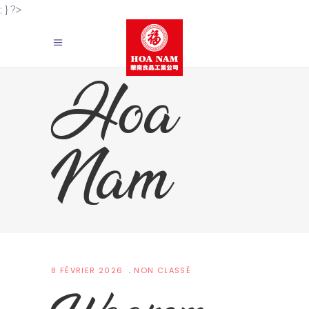
; } ?>
Hoa
Nam
8 FÉVRIER 2026
NON CLASSÉ