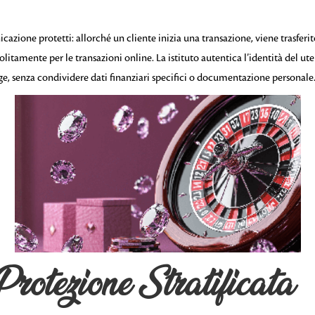
azione protetti: allorché un cliente inizia una transazione, viene trasfe
solitamente per le transazioni online. La istituto autentica l’identità del 
egge, senza condividere dati finanziari specifici o documentazione personale
rotezione Stratificata