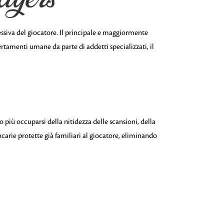
ssiva del giocatore. Il principale e maggiormente
rtamenti umane da parte di addetti specializzati, il
 più occuparsi della nitidezza delle scansioni, della
ncarie protette già familiari al giocatore, eliminando