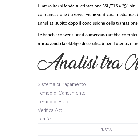
L’intero iter si fonda su criptazione SSL/TLS a 256 bi
comunicazione tra server viene verificata mediante att
annullati subito dopo il conclusione della transazione
Le banche convenzionati conservano archivi completi d
rimuovendo la obbligo di certificati per il utente, il pro
Analisi tra M
Sistema di Pagamento
Tempo di Caricamento
Tempo di Ritiro
Verifica Atti
Tariffe
Trustly