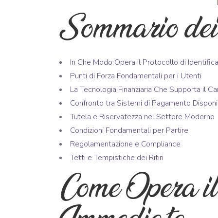
Sommario dei
In Che Modo Opera il Protocollo di Identifi
Punti di Forza Fondamentali per i Utenti
La Tecnologia Finanziaria Che Supporta il 
Confronto tra Sistemi di Pagamento Disponib
Tutela e Riservatezza nel Settore Moderno
Condizioni Fondamentali per Partire
Regolamentazione e Compliance
Tetti e Tempistiche dei Ritiri
Come Opera i