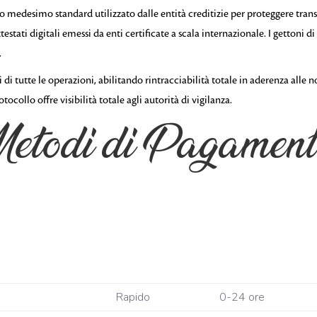
t, lo medesimo standard utilizzato dalle entità creditizie per proteggere tr
estati digitali emessi da enti certificate a scala internazionale. I gettoni
.
i tutte le operazioni, abilitando rintracciabilità totale in aderenza alle 
tocollo offre visibilità totale agli autorità di vigilanza.
etodi di Pagamento
Rapido
0-24 ore