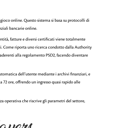
gioco online. Questo sistema si basa su protocolli di
ziali bancarie online.
ntità, fatture e diversi certificati viene totalmente
cati. Come riporta uno ricerca condotto dalla Authority
ica aderenti alla regolamento PSD2, facendo diventare
automatica dell’utente mediante i archivi finanziari, e
 72 ore, offrendo un ingresso quasi rapido alle
za operativa che riscrive gli parametri del settore,
ayers