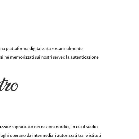
una piattaforma digitale, sta sostanzialmente
si né memorizzati sui nostri server: la autenticazione
tro
ate soprattutto nei nazioni nordici, in cui il stadio
oghi operano da intermediari autorizzati tra le istituti