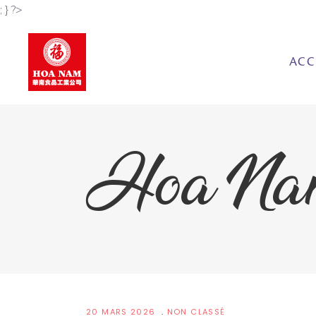
; } ?>
ACC
Hoa Na
20 MARS 2026
NON CLASSÉ