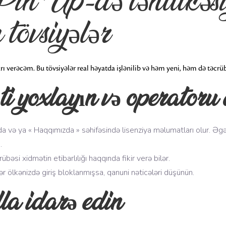
Pin Up-də təhlükəsiz
tövsiyələr
 verəcəm. Bu tövsiyələr real həyatda işlənilib və həm yeni, həm də təcrüb
ti yoxlayın və operatoru
ında və ya « Haqqımızda » səhifəsində lisenziya məlumatları olur. 
.
übəsi xidmətin etibarlılığı haqqında fikir verə bilər.
r ölkənizdə giriş bloklanmışsa, qanuni nəticələri düşünün.
la idarə edin