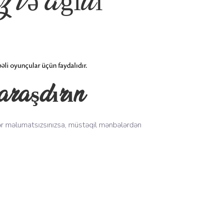
 və ağıllı
əli oyunçular üçün faydalıdır.
 araşdırın
Əgər məlumatsızsınızsa, müstəqil mənbələrdən