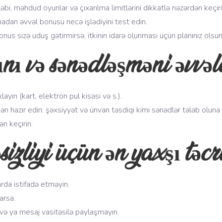
bi, məhdud oyunlar və çıxarılma limitlərini dikkatlə nəzərdən keçiri
adan əvvəl bonusu necə işlədiyini test edin.
nus sizə uduş gətirmirsə, itkinin idarə olunması üçün planınız olsun
ını və sənədləşməni əvvə
yın (kart, elektron pul kisəsi və s.).
 hazır edin: şəxsiyyət və ünvan təsdiqi kimi sənədlər tələb oluna b
n keçirin.
izliyi üçün ən yaxşı təc
rda istifadə etməyin.
arsa.
və ya mesaj vasitəsilə paylaşmayın.