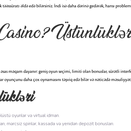
təəssüratı əldə edə bilərsiniz. İndi isə daha dərinə gedərək, hansı probleml
asino? Üstünlüklər 
əsas məqam dayanır: geniş oyun seçimi, limiti olan bonuslar, sürətli inter
lar oyunçunu daha çox oynamasını təşviq edə bilər və nəticədə məsuliyyətsi
ükləri
olüstü oyunlar və virtual idman.
ı, mərcsiz spinlər, kassada və yenidən depozit bonusları.