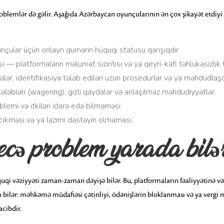
roblemlər də gəlir. Aşağıda Azərbaycan oyunçularının ən çox şikayət etdiyi
unçular üçün onlayn qumarın hüquqi statusu qarışıqdır.
— platformaların məlumat sızıntısı və ya qeyri-kafi təhlükəsizlik tə
ər, identifikasiya tələb edilən uzun prosedurlar və ya məhdudlaşdır
ələbləri (wagering), gizli qaydalar və anlaşılmaz məhdudiyyətlər.
lemi və itkiləri idarə edə bilməməsi.
cikməsi və ya lazımi dəstəyin olmaması.
ecə problem yarada bilə
 vəziyyəti zaman-zaman dəyişə bilər. Bu, platformaların fəaliyyətinə və 
arada bilər: məhkəmə müdafiəsi çətinliyi, ödənişlərin bloklanması və ya verg
cibdir.