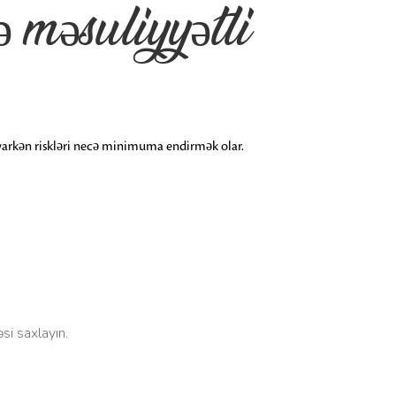
 məsuliyyətli
ayarkən riskləri necə minimuma endirmək olar.
si saxlayın.