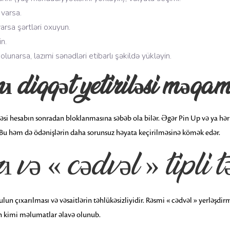
 varsa.
rsa şərtləri oxuyun.
n.
unarsa, lazımi sənədləri etibarlı şəkildə yükləyin.
 diqqət yetiriləsi məqa
 hesabın sonradan bloklanmasına səbəb ola bilər. Əgər Pin Up və ya hər ha
 Bu həm də ödənişlərin daha sorunsuz həyata keçirilməsinə kömək edər.
 və « cədvəl » tipli t
lun çıxarılması və vəsaitlərin təhlükəsizliyidir. Rəsmi « cədvəl » yerləş
tun kimi məlumatlar əlavə olunub.