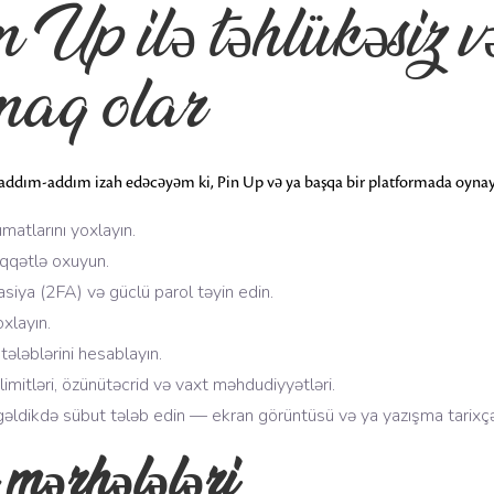
 Up ilə təhlükəsiz və
maq olar
da addım-addım izah edəcəyəm ki, Pin Up və ya başqa bir platformada oyn
matlarını yoxlayın.
diqqətlə oxuyun.
asiya (2FA) və güclü parol təyin edin.
xlayın.
tələblərini hesablayın.
 limitləri, özünütəcrid və vaxt məhdudiyyətləri.
m gəldikdə sübut tələb edin — ekran görüntüsü və ya yazışma tarixçə
mərhələləri