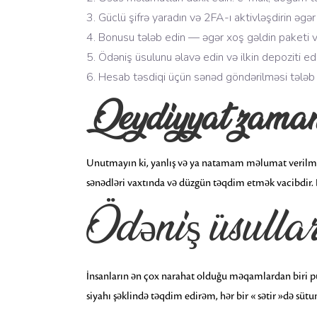
Güclü şifrə yaradın və 2FA-ı aktivləşdirin əgər
Bonusu tələb edin — əgər xoş gəldin paketi va
Ödəniş üsulunu əlavə edin və ilkin depoziti edi
Hesab təsdiqi üçün sənəd göndərilməsi tələb ol
Qeydiyyat zamanı
Unutmayın ki, yanlış və ya natamam məlumat verilməsi
sənədləri vaxtında və düzgün təqdim etmək vacibdir.
Ödəniş üsulları
İnsanların ən çox narahat olduğu məqamlardan biri pu
siyahı şəklində təqdim edirəm, hər bir « sətir »də sü