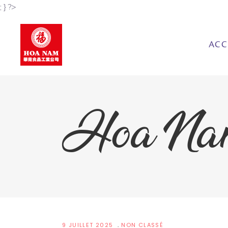
; } ?>
ACC
Hoa Na
9 JUILLET 2025
NON CLASSÉ