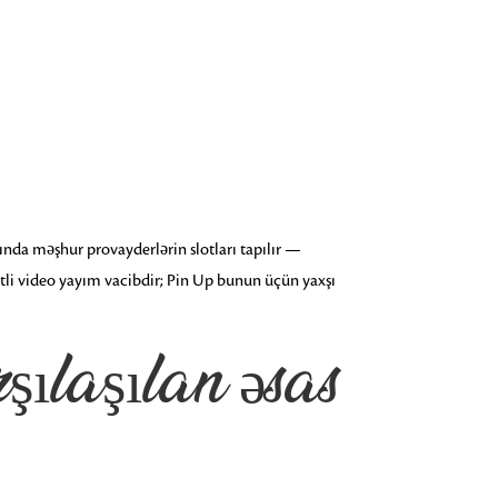
sında məşhur provayderlərin slotları tapılır —
tli video yayım vacibdir; Pin Up bunun üçün yaxşı
ılaşılan əsas