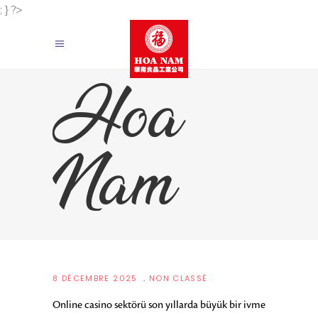
; } ?>
Hoa
Nam
8 DÉCEMBRE 2025
NON CLASSÉ
Online casino sektörü son yıllarda büyük bir ivme