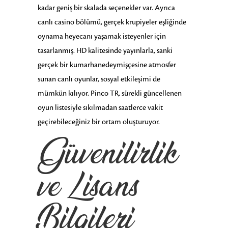
kadar geniş bir skalada seçenekler var. Ayrıca
canlı casino bölümü, gerçek krupiyeler eşliğinde
oynama heyecanı yaşamak isteyenler için
tasarlanmış. HD kalitesinde yayınlarla, sanki
gerçek bir kumarhanedeymişçesine atmosfer
sunan canlı oyunlar, sosyal etkileşimi de
mümkün kılıyor. Pinco TR, sürekli güncellenen
oyun listesiyle sıkılmadan saatlerce vakit
geçirebileceğiniz bir ortam oluşturuyor.
Güvenilirlik
ve Lisans
Bilgileri