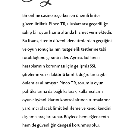
Bir online casino seçerken en önemli kriter
güvenilirliktir. Pinco TR, uluslararası geçerliliğe
sahip bir oyun lisansı altında hizmet vermektedir.
Bu lisans, sitenin düzenli denetimlerden geçtiğini
ve oyun sonuçlarının rastgelelik testlerine tabi
tutulduğunu garanti eder. Ayrıca, kullanıcı
hesaplarının korunması için gelişmiş SSL
şifreleme ve iki faktörlü kimlik doğrulama gibi
önlemler alınmıştır. Pinco TR, sorumlu oyun
politikalarına da bağlı kalarak, kullanıcıların
oyun alışkanlıklarını kontrol altında tutmalarına
yardımcı olacak limit belirleme ve kendi kendini
dışlama araçları sunar. Böylece hem eğlencenin
hem de güvenliğin dengesi korunmuş olur.