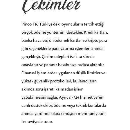
Çekimler
Pinco TR, Türkiye’deki oyuncuların tercih ettiği
birçok ödeme yöntemini destekler. Kredi kartları,
banka havalesi, ön ödemeli kartlar ve kripto para
gibi seçeneklerle para yatırma işlemleri anında
gerçekleşir. Çekim talepleri ise kısa sürede
onaylanır ve paranız hesabınıza hızlıca aktarılır.
Finansal işlemlerde uygulanan düşük limitler ve
yüksek güvenlik protokolleri, kullanıcıların
aklında soru işareti kalmadan işlem
yapabilmesini sağlar. Ayrıca 7/24 hizmet veren
canlı destek ekibi, ödeme veya teknik konularda
anında yardımcı olarak müşteri memnuniyetini
üst seviyede tutar.