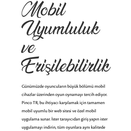
Mobil
Uyumluluk
ve
Erişilebilirlik
Günümüzde oyuncuların büyük bölümü mobil
cihazlar üzerinden oyun oynamayı tercih ediyor.
Pinco TR, bu ihtiyacı karşılamak için tamamen
mobil uyumlu bir web sitesi ve özel mobil
uygulama sunar. İster tarayıcıdan giriş yapın ister
uygulamayı indirin, tüm oyunlara aynı kalitede