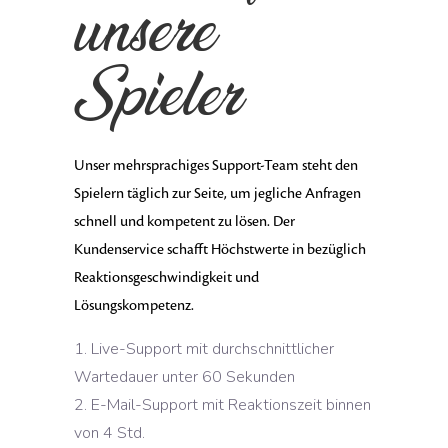
unsere
Spieler
Unser mehrsprachiges Support-Team steht den
Spielern täglich zur Seite, um jegliche Anfragen
schnell und kompetent zu lösen. Der
Kundenservice schafft Höchstwerte in bezüglich
Reaktionsgeschwindigkeit und
Lösungskompetenz.
Live-Support mit durchschnittlicher
Wartedauer unter 60 Sekunden
E-Mail-Support mit Reaktionszeit binnen
von 4 Std.