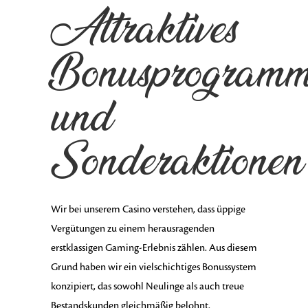
Attraktives
Bonusprogram
und
Sonderaktionen
Wir bei unserem Casino verstehen, dass üppige
Vergütungen zu einem herausragenden
erstklassigen Gaming-Erlebnis zählen. Aus diesem
Grund haben wir ein vielschichtiges Bonussystem
konzipiert, das sowohl Neulinge als auch treue
Bestandskunden gleichmäßig belohnt.