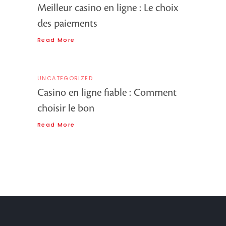
Meilleur casino en ligne : Le choix
des paiements
Read More
UNCATEGORIZED
Casino en ligne fiable : Comment
choisir le bon
Read More