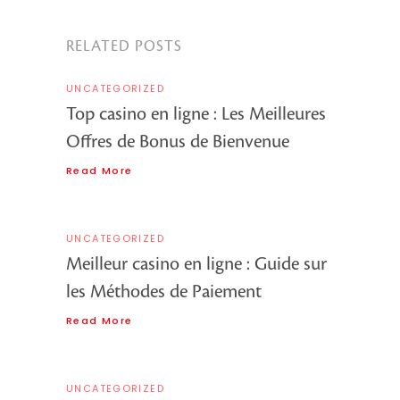
RELATED POSTS
UNCATEGORIZED
Top casino en ligne : Les Meilleures
Offres de Bonus de Bienvenue
Read More
UNCATEGORIZED
Meilleur casino en ligne : Guide sur
les Méthodes de Paiement
Read More
UNCATEGORIZED