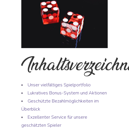
Inhaltsverzeichn
Unser vielfältiges Spielportfolio
Lukratives Bonus-System und Aktionen
Geschützte Bezahlmöglichkeiten im
Überblick
Exzellenter Service für unsere
geschätzten Spieler