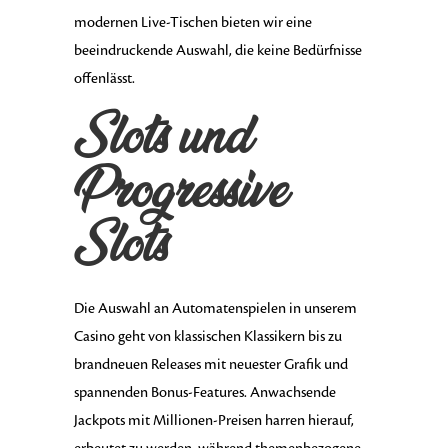
modernen Live-Tischen bieten wir eine
beeindruckende Auswahl, die keine Bedürfnisse
offenlässt.
Slots und
Progressive
Slots
Die Auswahl an Automatenspielen in unserem
Casino geht von klassischen Klassikern bis zu
brandneuen Releases mit neuester Grafik und
spannenden Bonus-Features. Anwachsende
Jackpots mit Millionen-Preisen harren hierauf,