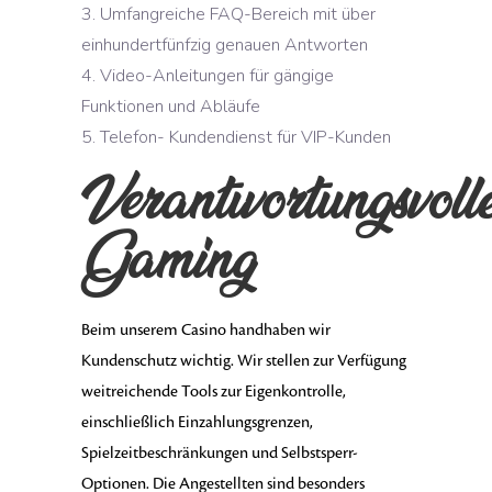
Umfangreiche FAQ-Bereich mit über
einhundertfünfzig genauen Antworten
Video-Anleitungen für gängige
Funktionen und Abläufe
Telefon- Kundendienst für VIP-Kunden
Verantwortungsvoll
Gaming
Beim unserem Casino handhaben wir
Kundenschutz wichtig. Wir stellen zur Verfügung
weitreichende Tools zur Eigenkontrolle,
einschließlich Einzahlungsgrenzen,
Spielzeitbeschränkungen und Selbstsperr-
Optionen. Die Angestellten sind besonders