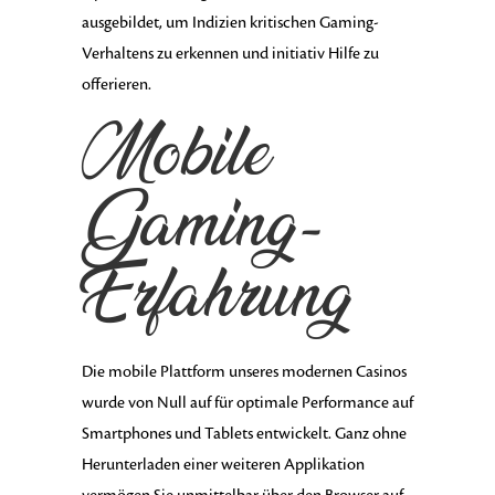
ausgebildet, um Indizien kritischen Gaming-
Verhaltens zu erkennen und initiativ Hilfe zu
offerieren.
Mobile
Gaming-
Erfahrung
Die mobile Plattform unseres modernen Casinos
wurde von Null auf für optimale Performance auf
Smartphones und Tablets entwickelt. Ganz ohne
Herunterladen einer weiteren Applikation