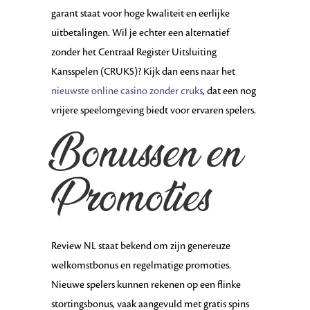
garant staat voor hoge kwaliteit en eerlijke
uitbetalingen. Wil je echter een alternatief
zonder het Centraal Register Uitsluiting
Kansspelen (CRUKS)? Kijk dan eens naar het
nieuwste online casino zonder cruks
, dat een nog
vrijere speelomgeving biedt voor ervaren spelers.
Bonussen en
Promoties
Review NL staat bekend om zijn genereuze
welkomstbonus en regelmatige promoties.
Nieuwe spelers kunnen rekenen op een flinke
stortingsbonus, vaak aangevuld met gratis spins