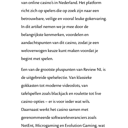
van online casino’s in Nederland. Het platform
richt zich op spelers die op zoek zijn naar een
betrouwbare, veilige en vooral leuke gokervaring.
In dit artikel nemen we je mee door de
belangrijkste kenmerken, voordelen en
aandachtspunten van dit casino, zodat je een
weloverwogen keuze kunt maken voordat je
begint met spelen.
Een van de grootste pluspunten van Review NL is
de uitgebreide spelselectie. Van klassieke
gokkasten tot moderne videoslots, van
tafelspellen zoals blackjack en roulette tot live
casino-opties – er is voor ieder wat wils.
Daarnaast werkt het casino samen met
gerenommeerde softwareleveranciers zoals
NetEnt, Microgaming en Evolution Gaming, wat