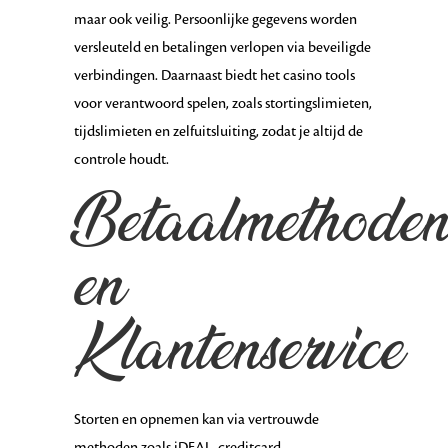
maar ook veilig. Persoonlijke gegevens worden
versleuteld en betalingen verlopen via beveiligde
verbindingen. Daarnaast biedt het casino tools
voor verantwoord spelen, zoals stortingslimieten,
tijdslimieten en zelfuitsluiting, zodat je altijd de
controle houdt.
Betaalmethode
en
Klantenservice
Storten en opnemen kan via vertrouwde