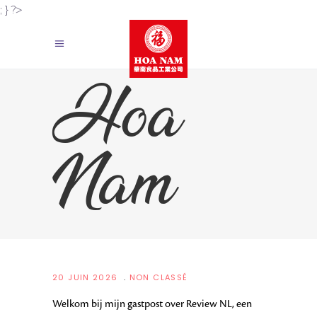
; } ?>
Hoa
Nam
20 JUIN 2026
NON CLASSÉ
Welkom bij mijn gastpost over Review NL, een