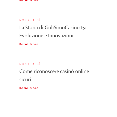
Read More
NON CLASSÉ
La Storia di GoliSimoCasino15:
Evoluzione e Innovazioni
Read More
NON CLASSÉ
Come riconoscere casinò online
sicuri
Read More