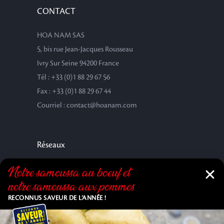
CONTACT
HOA NAM SAS
5, bis rue Jean-Jacques Rousseau
Ivry Sur Seine 94200 France
Tél : +33 (0)1 88 29 67 56
Fax : +33 (0)1 88 29 67 44
Courriel : contact@hoanam.com
Réseaux
Notre samoussa au bœuf et
notre samoussa aux pommes
RECONNUS SAVEUR DE L’ANNÉE !