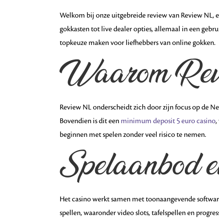
Welkom bij onze uitgebreide review van Review NL, een
gokkasten tot live dealer opties, allemaal in een gebr
topkeuze maken voor liefhebbers van online gokken.
Waarom Revi
Review NL onderscheidt zich door zijn focus op de Ned
Bovendien is dit een
minimum deposit 5 euro casino
,
beginnen met spelen zonder veel risico te nemen.
Spelaanbod e
Het casino werkt samen met toonaangevende software
spellen, waaronder video slots, tafelspellen en progre