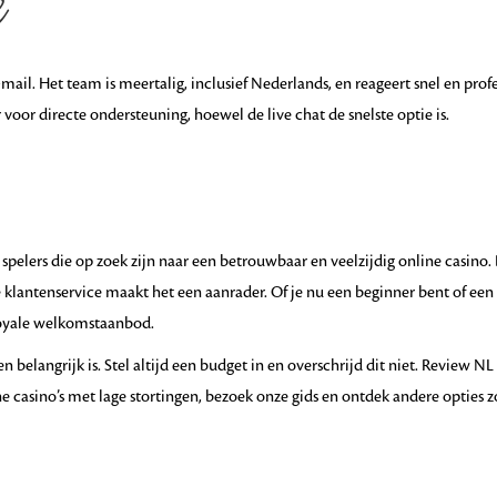
e
-mail. Het team is meertalig, inclusief Nederlands, en reageert snel en prof
voor directe ondersteuning, hoewel de live chat de snelste optie is.
pelers die op zoek zijn naar een betrouwbaar en veelzijdig online casino.
klantenservice maakt het een aanrader. Of je nu een beginner bent of een e
 royale welkomstaanbod.
belangrijk is. Stel altijd een budget in en overschrijd dit niet. Review N
ne casino’s met lage stortingen, bezoek onze gids en ontdek andere optie