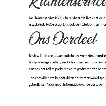
Klantenservic
De klantenservice is 24/7 bereikbaar via live chat en e
uitgebreide FAQ sectie. Er is ook een telefoonnummer 
Ons Oordeel
Review NL is een uitstekende keuze voor Nederlandse s
hoogwaardige spellen, sterke bonussen en uitstekende 
aan om het zelf te proberen en te profiteren van het
Tot slot willen we benadrukken dat verantwoord spelen 
gebruik van. Voor meer informatie over de beste onli