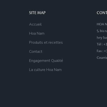
SITE MAP
CON
Accueil
HOA N
5, bis 
Hoa Nam
Ivry Su
Produits et recettes
Tél : +
Contact
Fax : +
Courri
Engagement Qualité
La culture Hoa Nam