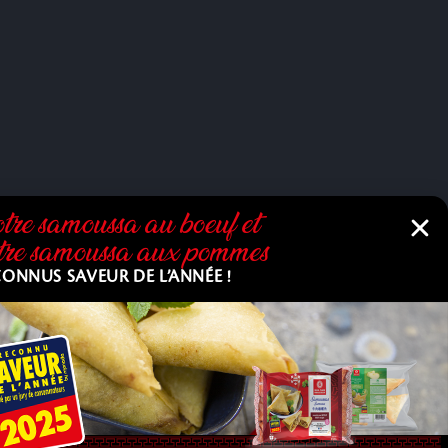
tre samoussa au bœuf et
tre samoussa aux pommes
ONNUS SAVEUR DE L’ANNÉE !