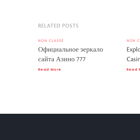
RELATED POSTS
NON CLASSÉ
NON C
Официальное зеркало
Explo
сайта Азино 777
Casi
Read More
Read 