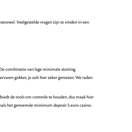
essioneel. Veelgestelde vragen zijn te vinden in een
 De combinatie van lage minimale storting,
rvaren gokker, je zult hier zeker genieten. We raden
L biedt de tools om controle te houden, dus maak hier
s zoals het genoemde minimum deposit 5 euro casino.