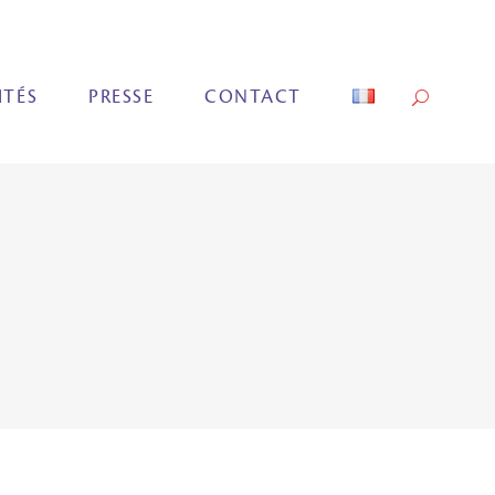
ITÉS
PRESSE
CONTACT