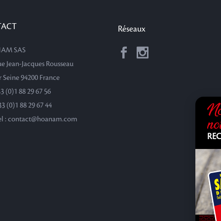
TACT
Réseaux
AM SAS
rue Jean-Jacques Rousseau
r Seine 94200 France
33 (0)1 88 29 67 56
No
33 (0)1 88 29 67 44
no
el : contact@hoanam.com
REC