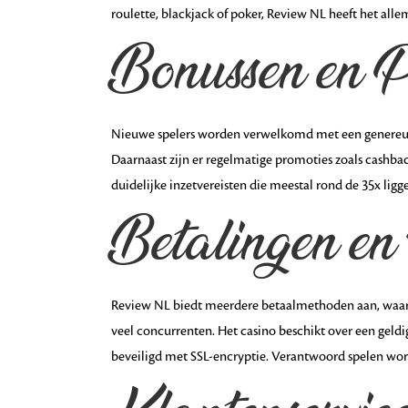
roulette, blackjack of poker, Review NL heeft het alle
Bonussen en P
Nieuwe spelers worden verwelkomd met een genereus we
Daarnaast zijn er regelmatige promoties zoals cashba
duidelijke inzetvereisten die meestal rond de 35x ligge
Betalingen en 
Review NL biedt meerdere betaalmethoden aan, waaron
veel concurrenten. Het casino beschikt over een geldig
beveiligd met SSL-encryptie. Verantwoord spelen wordt