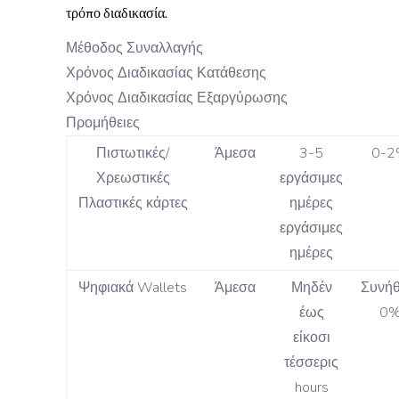
τρόπο διαδικασία.
Μέθοδος Συναλλαγής
Χρόνος Διαδικασίας Κατάθεσης
Χρόνος Διαδικασίας Εξαργύρωσης
Προμήθειες
Πιστωτικές/
Άμεσα
3-5
0-
Χρεωστικές
εργάσιμες
Πλαστικές κάρτες
ημέρες
εργάσιμες
ημέρες
Ψηφιακά Wallets
Άμεσα
Μηδέν
Συνή
έως
0
είκοσι
τέσσερις
hours