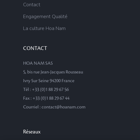
Contact
Engagement Qualité
La culture Hoa Nam
CONTACT
HOA NAM SAS
5, bis rue Jean-Jacques Rousseau
Ivry Sur Seine 94200 France
Tél : +33 (0)1 88 29 67 56
Fax : +33 (0)1 88 29 67 44
Courriel : contact@hoanam.com
Réseaux