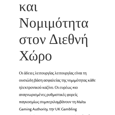
και
Νομιμότητα
στον Διεθνή
Χώρο
Οι άδειες λειτουργίας λειτουργίας είναι τη
ουσιώδη βάση ασφαλείας της νομιμότητας κάθε
ηλεκτρονικού καζίνο. Οι ευρέως πιο
αναγνωρισμένες ρυθμιστικές φορείς
παγκοσμίως συμπεριλαμβάνουν τη Malta
Gaming Authority, την UK Gambling