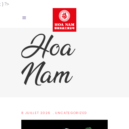
; } ?>
Hoa
Nam
8 JUILLET 2026
UNCATEGORIZED