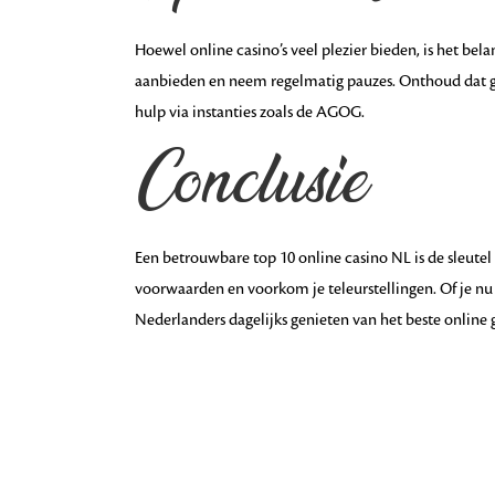
Hoewel online casino’s veel plezier bieden, is het bel
aanbieden en neem regelmatig pauzes. Onthoud dat go
hulp via instanties zoals de AGOG.
Conclusie
Een betrouwbare top 10 online casino NL is de sleutel t
voorwaarden en voorkom je teleurstellingen. Of je nu
Nederlanders dagelijks genieten van het beste online 