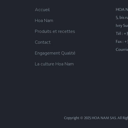
Accueil
HOA N
5, bis 
Hoa Nam
Ivry Su
Produits et recettes
Tél : +
Contact
Fax : +
Courri
Engagement Qualité
La culture Hoa Nam
Copyright © 2025 HOA NAM SAS. All Righ