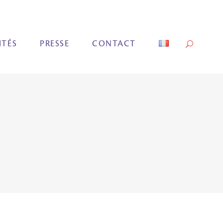
ITÉS
PRESSE
CONTACT