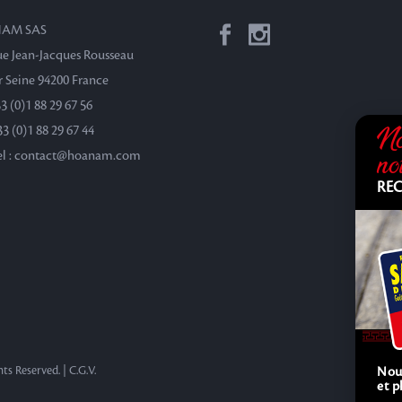
AM SAS
rue Jean-Jacques Rousseau
r Seine 94200 France
33 (0)1 88 29 67 56
No
33 (0)1 88 29 67 44
no
el : contact@hoanam.com
REC
ts Reserved. |
C.G.V.
Nouv
et 