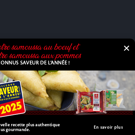
tre samoussa au bœuf et
tre samoussa aux pommes
ONNUS SAVEUR DE L’ANNÉE !
elle recette plus authentique
En savoir plus
plus gourmande.