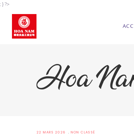
; } ?>
ACC
Hoa Na
22 MARS 2026
NON CLASSÉ