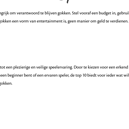
angrijk om verantwoord te blijven gokken. Stel vooraf een budget in, gebrui
kken een vorm van entertainment is, geen manier om geld te verdienen. 
ot een plezierige en veilige speelervaring. Door te kiezen voor een erkend ca
 een beginner bent of een ervaren speler, de top 10 biedt voor ieder wat
gokken.