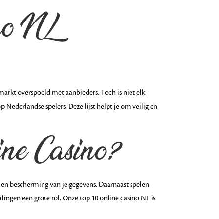
no NL
markt overspoeld met aanbieders. Toch is niet elk
 Nederlandse spelers. Deze lijst helpt je om veilig en
ine Casino?
l en bescherming van je gegevens. Daarnaast spelen
lingen een grote rol. Onze top 10 online casino NL is