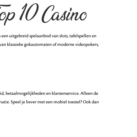
op 10 Casino
een uitgebreid spelaanbod van slots, tafelspellen en
dt van klassieke gokautomaten of moderne videopokers,
eid, betaalmogelijkheden en klantenservice. Alleen de
rmatie. Speel je liever met een mobiel toestel? Ook dan