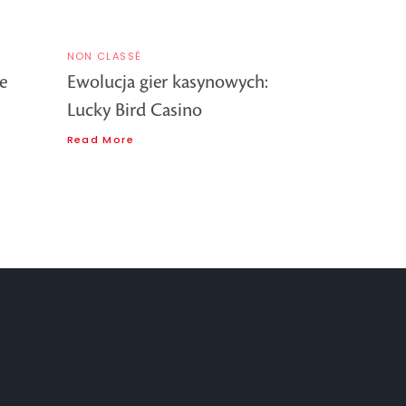
NON CLASSÉ
e
Ewolucja gier kasynowych:
Lucky Bird Casino
Read More