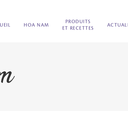
PRODUITS
UEIL
HOA NAM
ACTUAL
ET RECETTES
m