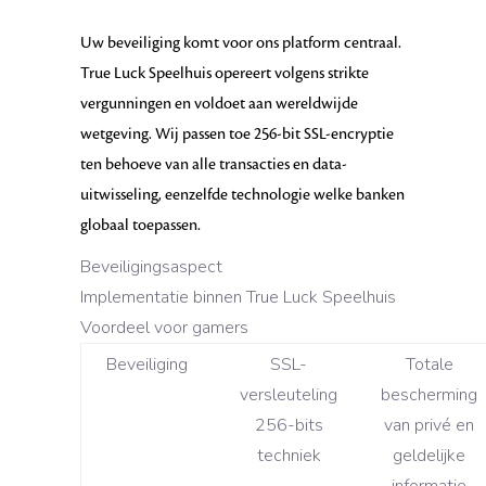
Uw beveiliging komt voor ons platform centraal.
True Luck Speelhuis opereert volgens strikte
vergunningen en voldoet aan wereldwijde
wetgeving. Wij passen toe 256-bit SSL-encryptie
ten behoeve van alle transacties en data-
uitwisseling, eenzelfde technologie welke banken
globaal toepassen.
Beveiligingsaspect
Implementatie binnen True Luck Speelhuis
Voordeel voor gamers
Beveiliging
SSL-
Totale
versleuteling
bescherming
256-bits
van privé en
techniek
geldelijke