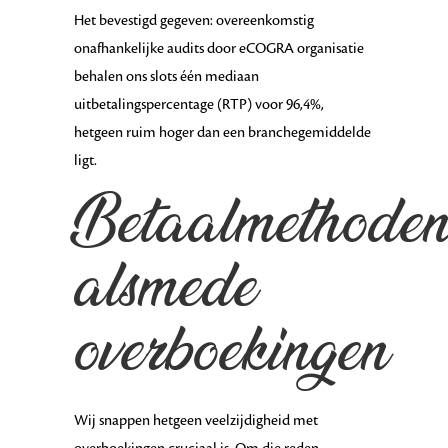
Het bevestigd gegeven: overeenkomstig
onafhankelijke audits door eCOGRA organisatie
behalen ons slots één mediaan
uitbetalingspercentage (RTP) voor 96,4%,
hetgeen ruim hoger dan een branchegemiddelde
ligt.
Betaalmethode
alsmede
overboekingen
Wij snappen hetgeen veelzijdigheid met