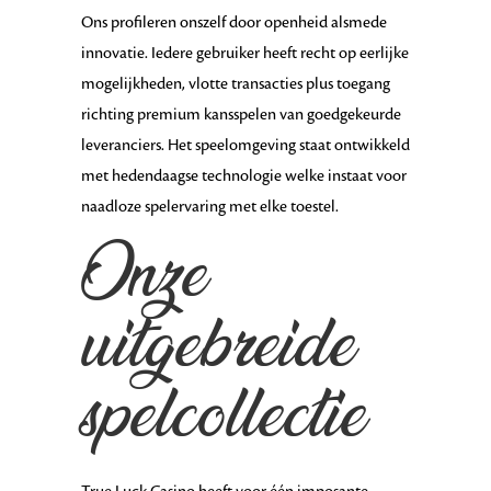
Ons profileren onszelf door openheid alsmede
innovatie. Iedere gebruiker heeft recht op eerlijke
mogelijkheden, vlotte transacties plus toegang
richting premium kansspelen van goedgekeurde
leveranciers. Het speelomgeving staat ontwikkeld
met hedendaagse technologie welke instaat voor
naadloze spelervaring met elke toestel.
Onze
uitgebreide
spelcollectie