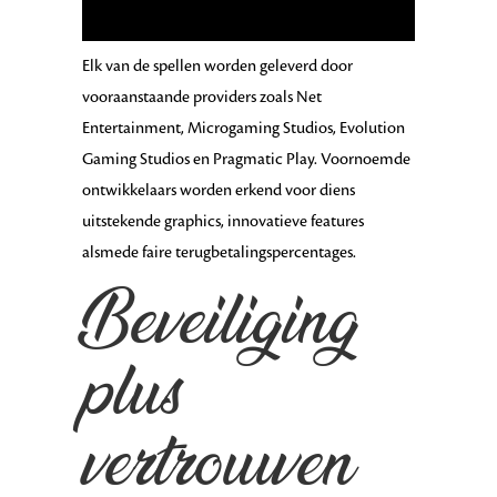
Elk van de spellen worden geleverd door
vooraanstaande providers zoals Net
Entertainment, Microgaming Studios, Evolution
Gaming Studios en Pragmatic Play. Voornoemde
ontwikkelaars worden erkend voor diens
uitstekende graphics, innovatieve features
alsmede faire terugbetalingspercentages.
Beveiliging
plus
vertrouwen