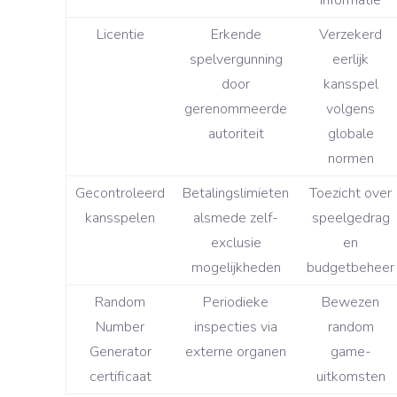
informatie
Licentie
Erkende
Verzekerd
spelvergunning
eerlijk
door
kansspel
gerenommeerde
volgens
autoriteit
globale
normen
Gecontroleerd
Betalingslimieten
Toezicht over
kansspelen
alsmede zelf-
speelgedrag
exclusie
en
mogelijkheden
budgetbeheer
Random
Periodieke
Bewezen
Number
inspecties via
random
Generator
externe organen
game-
certificaat
uitkomsten