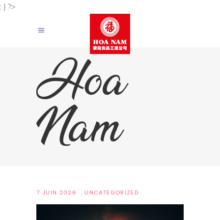
; } ?>
Hoa
Nam
7 JUIN 2026
UNCATEGORIZED