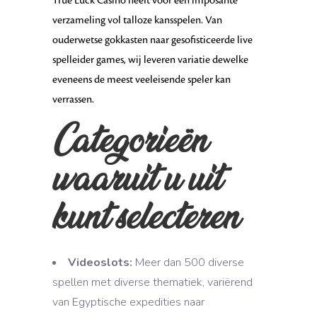
True Luck Casino heeft voor één imposante
verzameling vol talloze kansspelen. Van
ouderwetse gokkasten naar gesofisticeerde live
spelleider games, wij leveren variatie dewelke
eveneens de meest veeleisende speler kan
verrassen.
Categorieën
waaruit u uit
kunt selecteren
Videoslots:
Meer dan 500 diverse
spellen met diverse thematiek, variërend
van Egyptische expedities naar