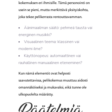
kokemuksen eri ihmisille. Tämä personointi on
usein se pieni, mutta merkittävä yksityiskohta,
joka tekee pelikerrasta rentouttavamman.
Äänimaailman säätö: pehmeä tausta vai
energinen musiikki?
Visuaalinen teema: klassinen vai
moderni ilme?
Käyttönopeus: automaattinen vai
rauhallinen manuaalinen eteneminen?
Kun nämä elementit ovat helposti
saavutettavissa, pelikokemus muuttuu aidosti
omannäköiseksi ja mukavaksi, eikä tunne ole
ulkopuolelta määrätty.
Päätelmiä