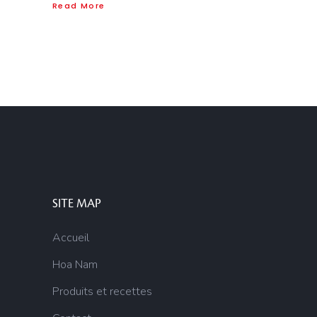
Read More
SITE MAP
Accueil
Hoa Nam
Produits et recettes