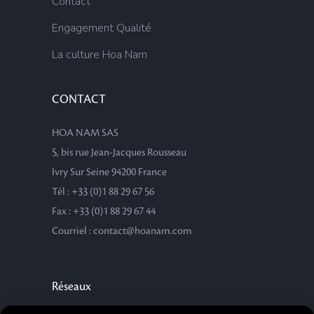
Contact
Engagement Qualité
La culture Hoa Nam
CONTACT
HOA NAM SAS
5, bis rue Jean-Jacques Rousseau
Ivry Sur Seine 94200 France
Tél : +33 (0)1 88 29 67 56
Fax : +33 (0)1 88 29 67 44
Courriel : contact@hoanam.com
Réseaux