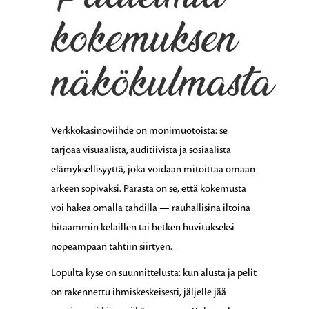
kokemuksen
näkökulmasta
Verkkokasinoviihde on monimuotoista: se
tarjoaa visuaalista, auditiivista ja sosiaalista
elämyksellisyyttä, joka voidaan mitoittaa omaan
arkeen sopivaksi. Parasta on se, että kokemusta
voi hakea omalla tahdilla — rauhallisina iltoina
hitaammin kelaillen tai hetken huvitukseksi
nopeampaan tahtiin siirtyen.
Lopulta kyse on suunnittelusta: kun alusta ja pelit
on rakennettu ihmiskeskeisesti, jäljelle jää