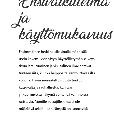
Ensivaikutelma
ja
käyttömukavuus
Ensimmäinen hetki nettikasinolla määrittää
usein kokemuksen sävyn: käyttöliittymän selkeys,
sivun latautuminen ja visuaalinen ilme antavat
tunteen siitä, kuinka helppoa tai rentouttavaa ilta
voi olla. Hyvin suunniteltu sivusto tuntuu
kutsuvalta ja rauhalliselta, kun taas
ylikuormitettu näkymä voi tehdä valinnoista
rasittavia. Monille pelaajille hinta ei ole
määräävä tekijä – tärkeämpää on tunne siitä,