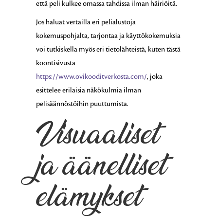
että peli kulkee omassa tahdissa ilman häiriöitä.
Jos haluat vertailla eri pelialustoja
kokemuspohjalta, tarjontaa ja käyttökokemuksia
voi tutkiskella myös eri tietolähteistä, kuten tästä
koontisivusta
https://www.ovikooditverkosta.com/
, joka
esittelee erilaisia näkökulmia ilman
pelisäännöstöihin puuttumista.
Visuaaliset
ja äänelliset
elämykset