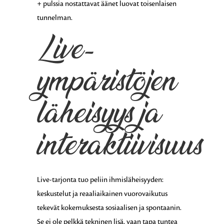
+ pulssia nostattavat äänet luovat toisenlaisen
tunnelman.
Live-
ympäristöjen
läheisyys ja
interaktiivisuus
Live-tarjonta tuo peliin ihmisläheisyyden:
keskustelut ja reaaliaikainen vuorovaikutus
tekevät kokemuksesta sosiaalisen ja spontaanin.
Se ei ole pelkkä tekninen lisä, vaan tapa tuntea