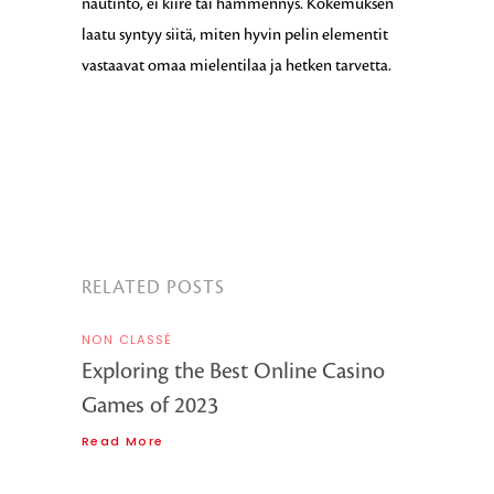
nautinto, ei kiire tai hämmennys. Kokemuksen
laatu syntyy siitä, miten hyvin pelin elementit
vastaavat omaa mielentilaa ja hetken tarvetta.
RELATED POSTS
NON CLASSÉ
Exploring the Best Online Casino
Games of 2023
Read More