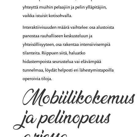
yhteyttä muihin pelaajiin ja pelin ylläpitäjiin,
vaikka istuisit kotisohvalla.
Interaktiivisuuden määrä vaihtelee: osa alustoista
panostaa rauhalliseen keskusteluun ja
yhteisöllisyyteen, osa rakentaa intensiivisempiä
tilanteita. Riippuen siitä, haluatko
hidastempoista seurustelua vai elävämpää
tunnelmaa, löydät helposti eri lähestymistapoilla
operoivia tiloja.
Mobiilikokemus
ja pelinopeus