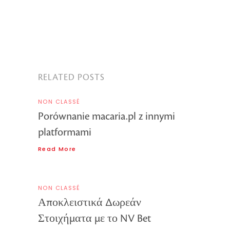
RELATED POSTS
NON CLASSÉ
Porównanie macaria.pl z innymi
platformami
Read More
NON CLASSÉ
Αποκλειστικά Δωρεάν
Στοιχήματα με το NV Bet