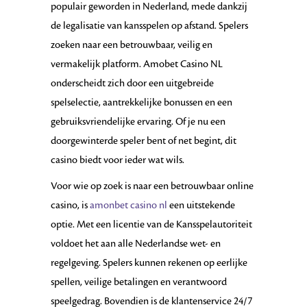
populair geworden in Nederland, mede dankzij
de legalisatie van kansspelen op afstand. Spelers
zoeken naar een betrouwbaar, veilig en
vermakelijk platform. Amobet Casino NL
onderscheidt zich door een uitgebreide
spelselectie, aantrekkelijke bonussen en een
gebruiksvriendelijke ervaring. Of je nu een
doorgewinterde speler bent of net begint, dit
casino biedt voor ieder wat wils.
Voor wie op zoek is naar een betrouwbaar online
casino, is
amonbet casino nl
een uitstekende
optie. Met een licentie van de Kansspelautoriteit
voldoet het aan alle Nederlandse wet- en
regelgeving. Spelers kunnen rekenen op eerlijke
spellen, veilige betalingen en verantwoord
speelgedrag. Bovendien is de klantenservice 24/7