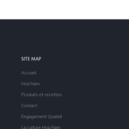
SITE MAP
Accueil
Hoa Nam
Produits et recettes
Contact
Engagement Qualité
La culture Hoa Nam