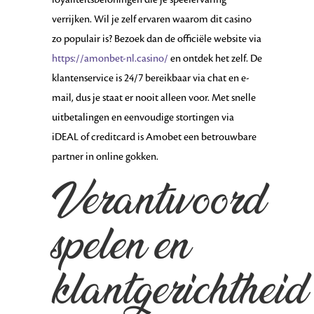
loyaliteitsbeloningen die je speelervaring
verrijken. Wil je zelf ervaren waarom dit casino
zo populair is? Bezoek dan de officiële website via
https://amonbet-nl.casino/
en ontdek het zelf. De
klantenservice is 24/7 bereikbaar via chat en e-
mail, dus je staat er nooit alleen voor. Met snelle
uitbetalingen en eenvoudige stortingen via
iDEAL of creditcard is Amobet een betrouwbare
partner in online gokken.
Verantwoord
spelen en
klantgerichtheid