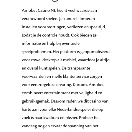
Amobet Casino NL hecht veel waarde aan
verantwoord spelen. Je kunt zelf limieten
instellen voor stortingen, verliezen en speeltijd,
zodat je de controle houdt. Ook bieden ze
informatie en hulp bij eventuele
speelproblemen. Het platform is geoptimaliseerd
voor zowel desktop als mobiel, waardoor je altijd
en overal kunt spelen. De transparante
voorwaarden en snelle klantenservice zorgen
voor een zorgeloze ervaring. Kortom, Amobet
combineert entertainment met veiligheid en
gebruiksgemak. Daarom raden we dit casino van
harte aan voor elke Nederlandse speler die op
zoek is naar kwaliteit en plezier. Probeer het
vandaag nog en ervaar de spanning van het