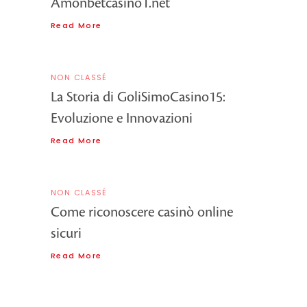
Amonbetcasino1.net
Read More
NON CLASSÉ
La Storia di GoliSimoCasino15:
Evoluzione e Innovazioni
Read More
NON CLASSÉ
Come riconoscere casinò online
sicuri
Read More