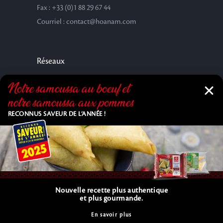
Fax : +33 (0)1 88 29 67 44
Courriel : contact@hoanam.com
Réseaux
Notre samoussa au bœuf et
notre samoussa aux pommes
RECONNUS SAVEUR DE L’ANNÉE !
Nouvelle recette plus authentique
Copyright © 2025 HOA NAM SAS. All Rights Reserved. |
et plus gourmande.
C.G.V.
En savoir plus