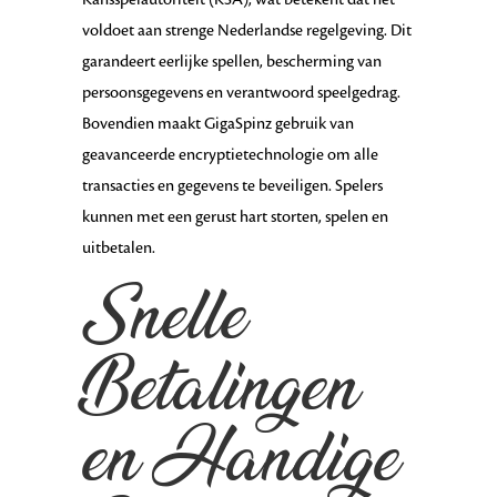
Kansspelautoriteit (KSA), wat betekent dat het
voldoet aan strenge Nederlandse regelgeving. Dit
garandeert eerlijke spellen, bescherming van
persoonsgegevens en verantwoord speelgedrag.
Bovendien maakt GigaSpinz gebruik van
geavanceerde encryptietechnologie om alle
transacties en gegevens te beveiligen. Spelers
kunnen met een gerust hart storten, spelen en
uitbetalen.
Snelle
Betalingen
en Handige