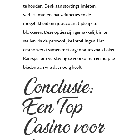
te houden. Denk aan stortingslimieten,
verlieslimieten, pauzefuncties en de
mogelijkheid om je account tijdelijk te
blokkeren. Deze opties zijn gemakkelijk in te
stellen via de persoonlijke instellingen. Het
casino werkt samen met organisaties zoals Loket
Kansspel om verslaving te voorkomen en hulp te
bieden aan wie dat nodig heeft.
Conclusie:
Een Top
Casino voor