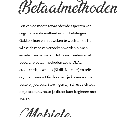
Betaalmethode
Een van de meest gewaardeerde aspecten van
GigaSpinz is de snelheid van uitbetalingen.
Gokkers hoeven niet weken te wachten op hun
winst; de meeste verzoeken worden binnen
enkele uren verwerkt. Het casino ondersteunt
populaire betaalmethoden zoals iDEAL,
creditcards, e-wallets (Skrill, Neteller) en zelfs
cryptocurrency. Hierdoor kun je kiezen wat het
beste bij jou past. Stortingen zijn direct zichtbaar
op je account, zodat je direct kunt beginnen met
spelen.
Mobiele