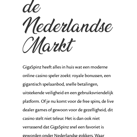
de
Nederlandse
Markt
GigaSpinz heeft alles in huis wat een moderne
online casino speler zoekt: royale bonussen, een
gigantisch spelaanbod, snelle betalingen,
uitstekende veiligheid en een gebruiksvriendelijk
platform. Of je nu komt voor de free spins, de live
dealer games of gewoon voor de gezelligheid, dit
casino stelt niet teleur. Het is dan ook niet
verrassend dat GigaSpinz snel een favoriet is
geworden onder Nederlandse gokkers. Waar