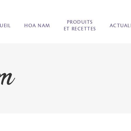
PRODUITS
UEIL
HOA NAM
ACTUAL
ET RECETTES
m