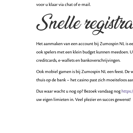
voor u klaar via chat of e-mail.
Snelle registra
Het aanmaken van een account bij Zumospin NL is eenv
ook spelers met een klein budget kunnen meedoen. Uw 
creditcards, e-wallets en bankoverschrijvingen.
Ook mobiel gamen is bij Zumospin NL een feest. De web
thuis op de bank – het casino past zich moeiteloos aan
Dus waar wacht u nog op? Bezoek vandaag nog
https:
uw eigen limieten in. Veel plezier en succes gewenst!