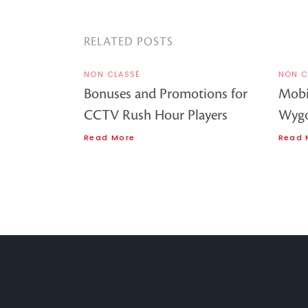
RELATED POSTS
NON CLASSÉ
NON C
Bonuses and Promotions for
Mobil
CCTV Rush Hour Players
Wygo
Read More
Read 