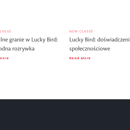
LASSÉ
NON CLASSÉ
ne granie w Lucky Bird:
Lucky Bird: doświadczeni
dna rozrywka
społecznościowe
More
Read More