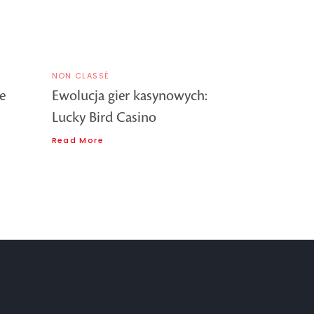
NON CLASSÉ
e
Ewolucja gier kasynowych:
Lucky Bird Casino
Read More