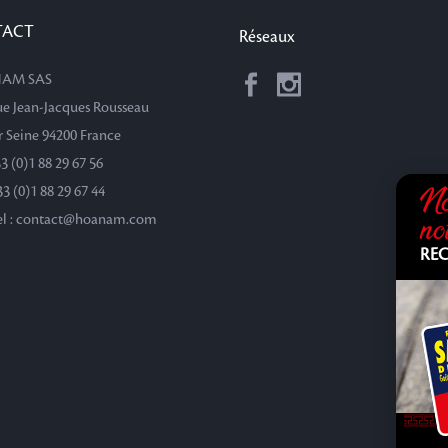
TACT
Réseaux
AM SAS
rue Jean-Jacques Rousseau
r Seine 94200 France
33 (0)1 88 29 67 56
No
33 (0)1 88 29 67 44
no
el : contact@hoanam.com
REC