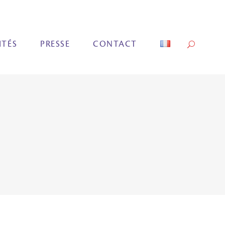
ITÉS
PRESSE
CONTACT