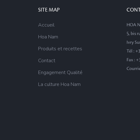
SITE MAP
CON
Accueil
HOA N
5, bis 
Hoa Nam
Ivry Su
Produits et recettes
Tél : +
Contact
Fax : +
Courri
Engagement Qualité
La culture Hoa Nam