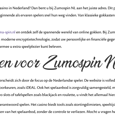
asino in Nederland? Dan bent u bij Zumospin NL aan het juiste adres. Di
innende als ervaren spelers snel hun weg vinden. Van klassieke gokkasten to
ma-spin.nl
en ontdek zelf de spannende wereld van online gokken. Bij Zumo
oderne encryptietechnologie, zodat uw persoonlijke en financiële gegev
rmee u extra speelplezier kunt beleven.
n voor Zumospin 
erscheidt zich door de focus op de Nederlandse speler. De website is volle
oorkeuren, zoals iDEAL. Ook het spelaanbod is zorgvuldig samengesteld, m
lots of tafelspellen zoals blackjack en roulette, u vindt het allemaal hier
ntwoord spelen. Het casino biedt tools zoals stortingslimieten, speeltij
ten van het spelaanbod, zonder de controle te verliezen. Mocht u vragen h