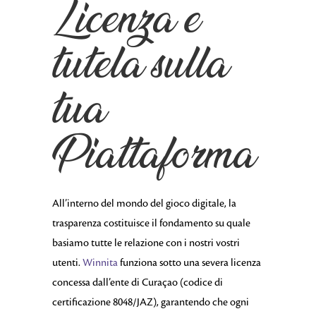
Licenza e
tutela sulla
tua
Piattaforma
All’interno del mondo del gioco digitale, la
trasparenza costituisce il fondamento su quale
basiamo tutte le relazione con i nostri vostri
utenti.
Winnita
funziona sotto una severa licenza
concessa dall’ente di Curaçao (codice di
certificazione 8048/JAZ), garantendo che ogni