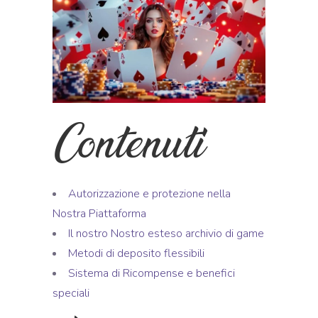
Contenuti
Autorizzazione e protezione nella
Nostra Piattaforma
Il nostro Nostro esteso archivio di game
Metodi di deposito flessibili
Sistema di Ricompense e benefici
speciali