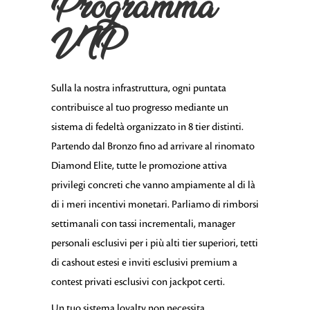
Programma
VIP
Sulla la nostra infrastruttura, ogni puntata
contribuisce al tuo progresso mediante un
sistema di fedeltà organizzato in 8 tier distinti.
Partendo dal Bronzo fino ad arrivare al rinomato
Diamond Elite, tutte le promozione attiva
privilegi concreti che vanno ampiamente al di là
di i meri incentivi monetari. Parliamo di rimborsi
settimanali con tassi incrementali, manager
personali esclusivi per i più alti tier superiori, tetti
di cashout estesi e inviti esclusivi premium a
contest privati esclusivi con jackpot certi.
Un tuo sistema loyalty non necessita