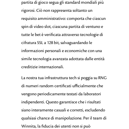
partita di gioco segua gli standard mondiali più
rigorosi. Ciò non rappresenta soltanto un
requisito amministrativo: comporta che ciascun
spin di video slot, ciascuna partita di ventuno e
tutte le bet è verificata attraverso tecnologie di
cifratura SSL a 128 bit, salvaguardando le
informazioni personali e economiche con una
simile tecnologia avanzata adottata dalle entità
creditizie internazionali.
La nostra tua infrastruttura tech si poggia su RNG
di numeri random certificati ufficialmente che
vengono periodicamente testati da laboratori
indipendenti. Questo garantisce che i risultati
siano interamente casuali e corretti, escludendo
qualsiasi chance di manipolazione. Per il team di
Winnita, la fiducia dei utenti non si può