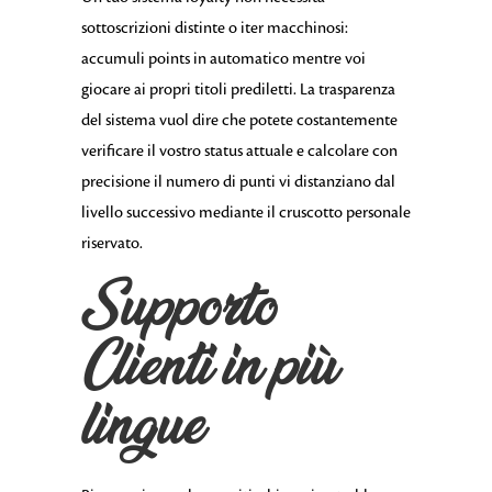
sottoscrizioni distinte o iter macchinosi:
accumuli points in automatico mentre voi
giocare ai propri titoli prediletti. La trasparenza
del sistema vuol dire che potete costantemente
verificare il vostro status attuale e calcolare con
precisione il numero di punti vi distanziano dal
livello successivo mediante il cruscotto personale
riservato.
Supporto
Clienti in più
lingue