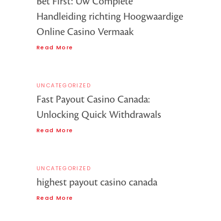
Bet First: Uw Complete
Handleiding richting Hoogwaardige
Online Casino Vermaak
Read More
UNCATEGORIZED
Fast Payout Casino Canada:
Unlocking Quick Withdrawals
Read More
UNCATEGORIZED
highest payout casino canada
Read More