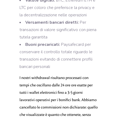
Valute digitali:
BTC, Ethereum ETH e
LTC per coloro che preferisce la privacy e
la decentralizzazione nelle operazioni
Versamenti bancari diretti:
Per
transazioni di valore significativo con piena
tutela garantita
Buoni precaricati:
Paysafecard per
conservare il controllo totale riguardo le
transazioni evitando di connettere profili
bancari personali
I nostri withdrawal risultano processati con
tempi che oscillano dalle 24 ore ore esatte per
tutti i wallet elettronici fino a 3-5 giorni
lavorativi operativi per i bonifici bank. Abbiamo
cancellato le commissioni non dichiarate: quello
che visualizzate è quanto che ottenete, senza