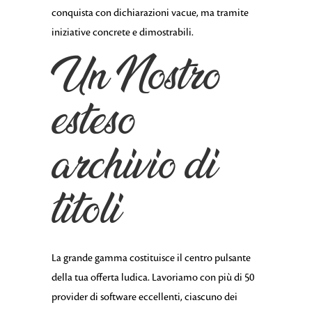
conquista con dichiarazioni vacue, ma tramite
iniziative concrete e dimostrabili.
Un Nostro
esteso
archivio di
titoli
La grande gamma costituisce il centro pulsante
della tua offerta ludica. Lavoriamo con più di 50
provider di software eccellenti, ciascuno dei