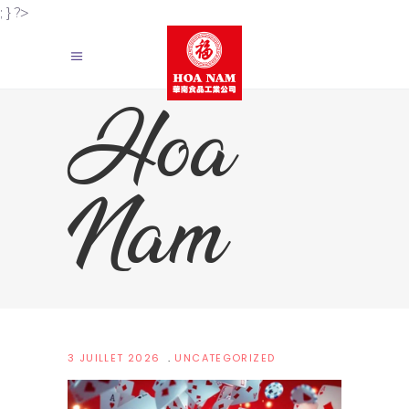
; } ?>
Hoa
Nam
3 JUILLET 2026
UNCATEGORIZED