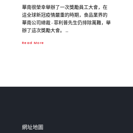
華南很榮幸舉辦了一次獎勵員工大會，在
這全球新冠疫情嚴重的時期，食品業界的
華南公司總裁 - 菲利普先生仍排除萬難，舉
辦了這次獎勵大會。
Read More
網址地圖