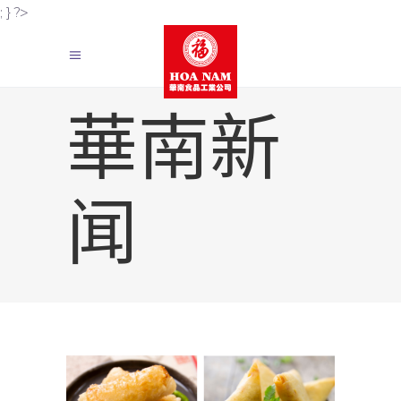
; } ?>
華南新
闻