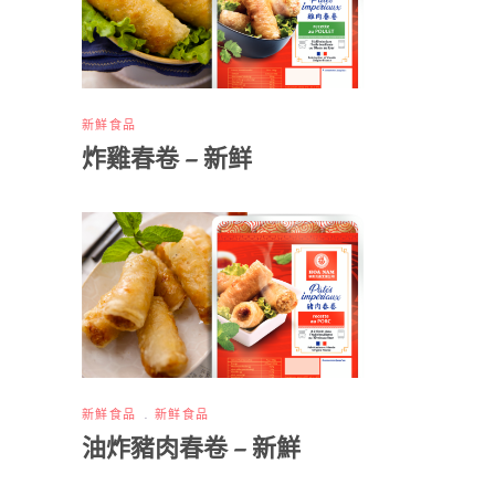
新鮮食品
炸雞春卷 – 新鲜
新鮮食品
新鲜食品
油炸豬肉春卷 – 新鮮