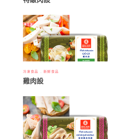
特級肉設
冷凍食品
新鮮食品
雞肉設