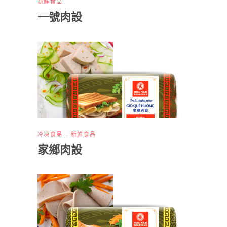
新鮮食品
一號肉設
冷凍食品
新鮮食品
家鄉肉設