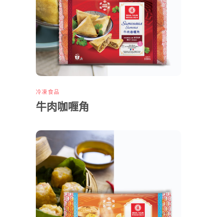
冷凍食品
牛肉咖喱角