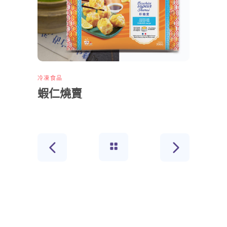
冷凍食品
蝦仁燒賣