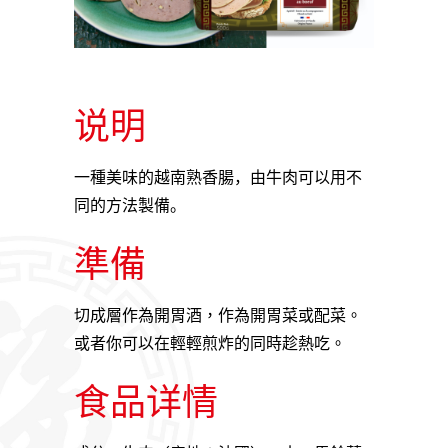
说明
一種美味的越南熟香腸，由
牛
肉可以用不
同的方法製備。
準備
切成層作為開胃酒，作為開胃菜或配菜。
或者你可以在輕輕煎炸的同時趁熱吃。
食品详情