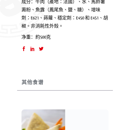
成分：
牛肉（產地：法國）、水、馬鈴薯
澱粉、魚露（鳳尾魚、鹽、糖）、增味
劑：E621、蒔蘿、穩定劑：E450 和 E451、胡
椒。非消耗性外殼。
净重：約5
00克
其他食谱