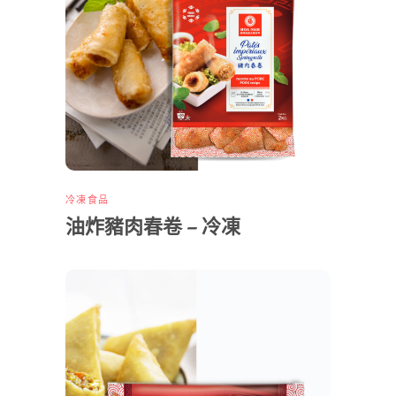
冷凍食品
油炸豬肉春卷 – 冷凍