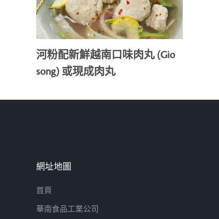
河粉配新鮮越南口味肉丸 (Gio
song) 或現成肉丸
網址地圖
首頁
華南食品工業公司