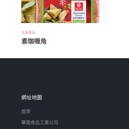
冷凍食品
素咖喱角
網址地圖
首頁
華南食品工業公司