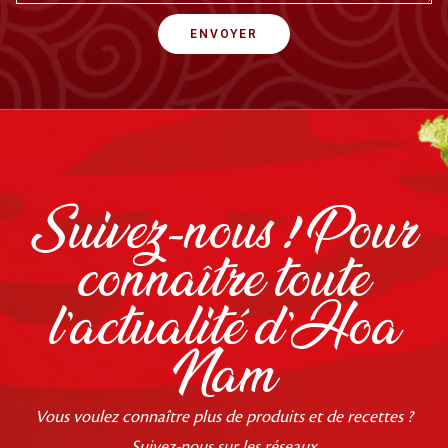
ENVOYER
Suivez-nous ! Pour
connaître toute
l'actualité d'Hoa
Nam
Vous voulez connaître plus de produits et de recettes ?
Suivez-nous sur les réseaux