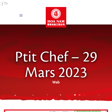
; } ?>
Ptit Chef – 29
Mars 2023
Web