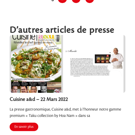
D’autres articles de presse
Cuisine a&d – 22 Mars 2022
La presse gastronomique, Cuisine a&d, met à l’honneur notre gamme
premium « Taku collection by Hoa Nam » dans sa
En savoir plus