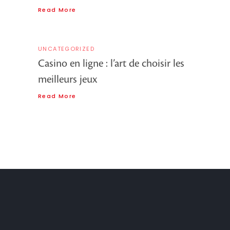
Read More
UNCATEGORIZED
Casino en ligne : l’art de choisir les
meilleurs jeux
Read More