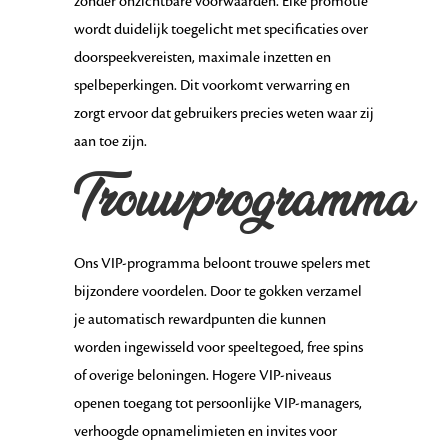
zonder onzichtbare voorwaarden. Elke promotie
wordt duidelijk toegelicht met specificaties over
doorspeekvereisten, maximale inzetten en
spelbeperkingen. Dit voorkomt verwarring en
zorgt ervoor dat gebruikers precies weten waar zij
aan toe zijn.
Trouwprogramma
Ons VIP-programma beloont trouwe spelers met
bijzondere voordelen. Door te gokken verzamel
je automatisch rewardpunten die kunnen
worden ingewisseld voor speeltegoed, free spins
of overige beloningen. Hogere VIP-niveaus
openen toegang tot persoonlijke VIP-managers,
verhoogde opnamelimieten en invites voor