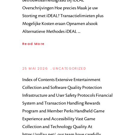
Betrouwbaarheidsgraad bij iDEAL
Overschrijvingen Hoe precies Maak je uw
Storting met iDEAL? Transactielimieten plus
Mogelijke Kosten eraan Opnamen alsook
Alternatieve Methodes iDEAL
Read More
25 MAI 2026
UNCATEGORIZED
Index of Contents Extensive Entertainment
Collection and Software Quality Protection
Infrastructure and User Safety Protocols Financial
System and Transaction Handling Rewards
Program and Member Perks Handheld Game
Experience and Accessibility Vast Game
Collection and Technology Quality At
https://rollau.net/, our team have carefully