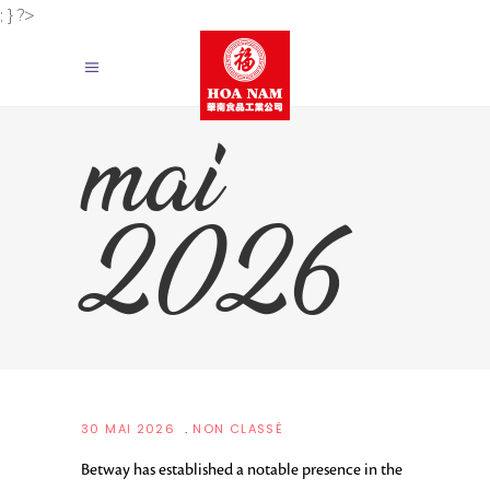
; } ?>
mai
2026
30 MAI 2026
NON CLASSÉ
Betway has established a notable presence in the