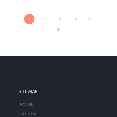
1
2
3
4
SITE MAP
Accueil
Hoa Nam