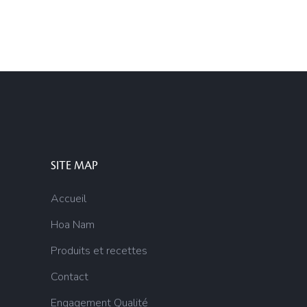
SITE MAP
Accueil
Hoa Nam
Produits et recettes
Contact
Engagement Qualité